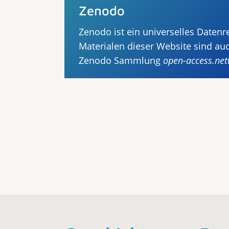
Zenodo
Zenodo ist ein universelles Datenr
Materialen dieser Website sind auc
Zenodo Sammlung
open-access.ne