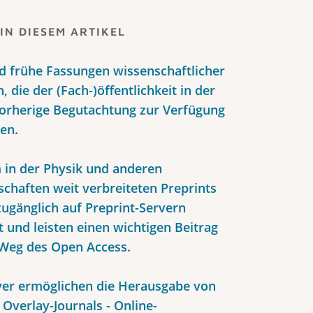
IN DIESEM ARTIKEL
nd frühe Fassungen wissenschaftlicher
, die der (Fach-)öffentlichkeit in der
orherige Begutachtung zur Verfügung
den.
m in der Physik und anderen
chaften weit verbreiteten Preprints
zugänglich auf Preprint-Servern
t und leisten einen wichtigen Beitrag
Weg des Open Access.
ver ermöglichen die Herausgabe von
Overlay-Journals - Online-