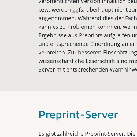
veröffentlichten Version inhaltlich de
bzw. werden ggfs. überhaupt nicht zur
angenommen. Während dies der Fachw
kann es zu Problemen kommen, wenn 
Ergebnisse aus Preprints aufgreifen 
und entsprechende Einordnung an ei
verbreiten. Zur besseren Einschätzung
wissenschaftliche Leserschaft sind me
Server mit entsprechenden Warnhinw
Preprint-Server
Es gibt zahlreiche Preprint-Server. Di