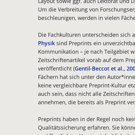
Layout sowie ggf. auch Lektorat und Dr
Um die Verbreitung von Forschungs­e
beschleunigen, werden in vielen Fächer
Die Fachkulturen unterscheiden sich al
Physik
sind Preprints ein unverzichtb
Kommunikation – je nach Teilgebiet w
Zeitschriftenartikel vorab auf dem Pre
veröffentlicht (
Gentil-Beccot et al., 20
Fächern hat sich unter den Autor*inn
keine vergleichbare Preprint-Kultur eta
auch sein, dass nicht alle Zeitschrift
annehmen, die bereits als Preprint ver
Preprints haben in der Regel noch kei
Qualitätssicherung erfahren. Sie könn