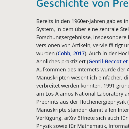
Geschichte von Pre
Bereits in den 1960er-Jahren gab es in
System, in dem über eine zentrale Stel
Forschungsergebnisse, insbesondere 
versionen von Artikeln, vervielfältigt 
wurden (
Cobb, 2017
). Auch in der Ho
Ähnliches praktiziert (
Gentil-Beccot et 
Aufkommen des Internets wurde der 
Manuskripten wesentlich einfacher, di
verbreitet werden konnten. 1991 grün
am Los Alamos National Laboratory arX
Preprints aus der Hochenergiephysik (
Manuskripte standen damit allen Intere
Verfügung. arXiv öffnete sich auch fü
Physik sowie für Mathematik, Inform