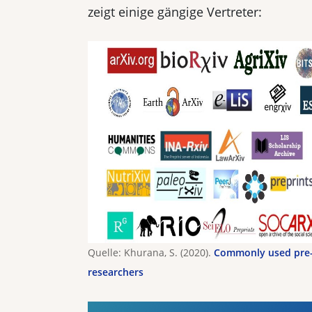
zeigt einige gängige Vertreter:
Quelle: Khurana, S. (2020).
Commonly used pre-p
researchers