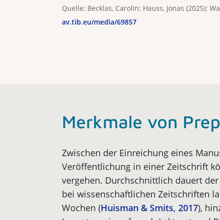
Quelle: Becklas, Carolin; Hauss, Jonas (2025): W
av.tib.eu/media/69857
Merkmale von Prep
Zwischen der Einreichung eines Manus
Veröffentlichung in einer Zeitschrift 
vergehen. Durchschnittlich dauert de
bei wissenschaftlichen Zeitschriften la
Wochen (
Huisman & Smits, 2017
), hi