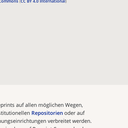
 Commons
(
CC BY 4.0 International
)
eprints auf allen möglichen Wegen,
stitutionellen
Repositorien
oder auf
ungseinrichtungen verbreitet werden.