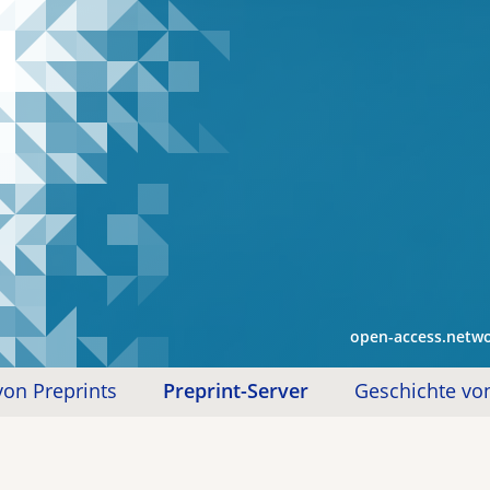
open-access.netw
on Preprints
Preprint-Server
Geschichte von