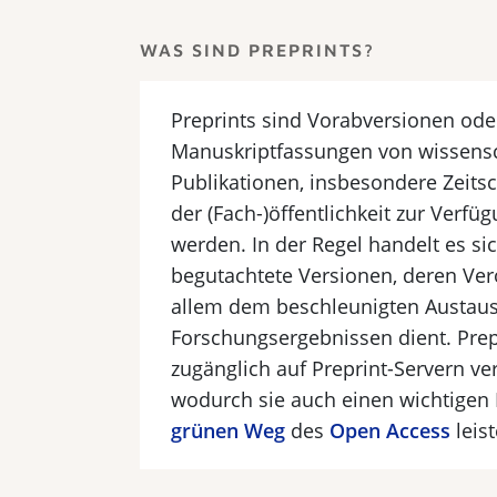
WAS SIND PREPRINTS?
Preprints sind Vorabversionen ode
Manuskriptfassungen von wissen­sc
Publikationen, insbesondere Zeitsch
der (Fach-)öffentlichkeit zur Verfüg
werden. In der Regel handelt es si
begutachtete Versionen, deren Ver
allem dem beschleunigten Austau
Forschungsergebnissen dient. Prep
zugänglich auf Preprint-Servern verö
wodurch sie auch einen wichtigen
grünen Weg
des
Open Access
leist