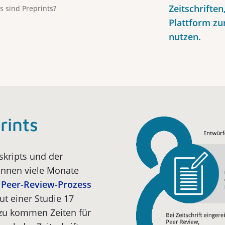
Zeitschriften
as sind Preprints?
Plattform zu
nutzen.
rints
kripts und der
können viele Monate
r
Peer-Review-Prozess
ut einer Studie 17
nzu kommen Zeiten für