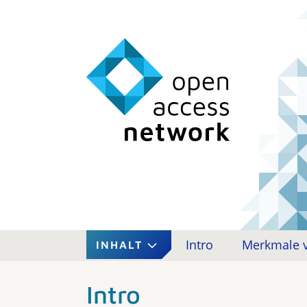
Intro
Merkmale v
INHALT
Intro