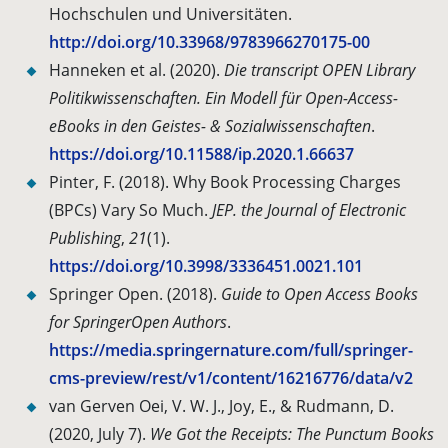
Hochschulen und Universitäten.
http://doi.org/10.33968/9783966270175-00
Hanneken et al. (2020).
Die transcript OPEN Library
Politikwissenschaften. Ein Modell für Open-Access-
eBooks in den Geistes- & Sozialwissenschaften
.
https://doi.org/10.11588/ip.2020.1.66637
Pinter, F. (2018). Why Book Processing Charges
(BPCs) Vary So Much.
JEP. the Journal of Electronic
Publishing
,
21
(1).
https://doi.org/10.3998/3336451.0021.101
Springer Open. (2018).
Guide to Open Access Books
for SpringerOpen Authors
.
https://media.springernature.com/full/springer-
cms-preview/rest/v1/content/16216776/data/v2
van Gerven Oei, V. W. J., Joy, E., & Rudmann, D.
(2020, July 7).
We Got the Receipts: The Punctum Books