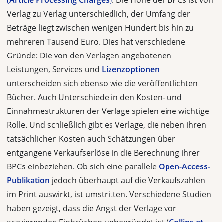
(Article Processing Charges)
. Die Höhe der BPCs ist von
Verlag zu Verlag unterschiedlich, der Umfang der
Beträge liegt zwischen wenigen Hundert bis hin zu
mehreren Tausend Euro. Dies hat verschiedene
Gründe: Die von den Verlagen angebotenen
Leistungen, Services und
Lizenz­optionen
unterscheiden sich ebenso wie die veröffentlichten
Bücher. Auch Unterschiede in den Kosten- und
Einnahmestrukturen der Verlage spielen eine wichtige
Rolle. Und schließlich gibt es Verlage, die neben ihren
tatsächlichen Kosten auch Schätzungen über
entgangene Verkaufserlöse in die Berechnung ihrer
BPCs einbeziehen. Ob sich eine parallele
Open-Access-
Publikation
jedoch überhaupt auf die Verkaufszahlen
im Print auswirkt, ist umstritten. Verschiede­ne Studien
haben gezeigt, dass die Angst der Verlage vor