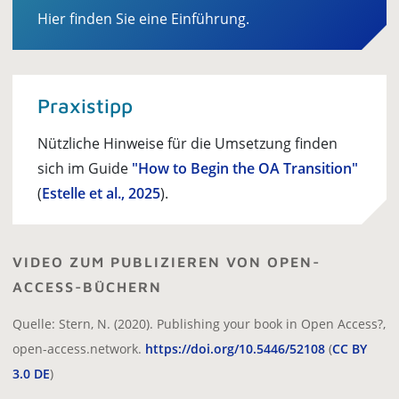
Hier finden Sie eine Einführung.
Praxistipp
Nützliche Hinweise für die Umsetzung finden
sich im Guide
"How to Begin the OA Transition"
(
Estelle et al., 2025
).
VIDEO ZUM PUBLIZIEREN VON OPEN-
ACCESS-BÜCHERN
Quelle: Stern, N. (2020). Publishing your book in Open Access?,
open-access.network.
https://doi.org/10.5446/52108
(
CC BY
3.0 DE
)