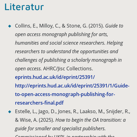
Literatur
Collins, E., Milloy, C., & Stone, G. (2015).
Guide to
open access monograph publishing for arts,
humanities and social science researchers. Helping
researchers to understand the opportunities and
challenges of publishing a scholarly monograph in
open access.
AHRC/Jisc Collections.
eprints.hud.ac.uk/id/eprint/25391/
http://eprints.hud.ac.uk/id/eprint/25391/1/Guide-
to-open-access-monograph-publishing-for-
researchers-final.pdf
Estelle, L., Jago, D., Jones, R., Laakso, M., Snijder, R.,
& Wise, A. (2025).
How to begin the OA transition: a
guide for smaller and specialist publishers.