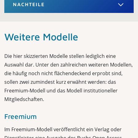
NACHTEILE
Weitere Modelle
Die hier skizzierten Modelle stellen lediglich eine
Auswahl dar. Unter den zahlreichen weiteren Modellen,
die häufig noch nicht flächendeckend erprobt sind,
sollen zwei zumindest kurz erwähnt werden: das
Freemium-Modell und das Modell institutioneller
Mitgliedschaften.
Freemium
Im Freemium-Modell veröffentlicht ein Verlag oder