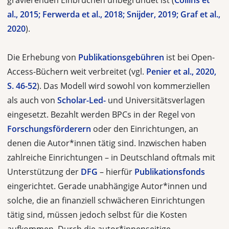
gravierenden Einbrü­chen unbegründet ist (
Collins et
al., 2015; Ferwerda et al., 2018; Snijder, 2019; Graf et al.,
2020
).
Die Erhebung von
Publikationsgebühren
ist bei Open-
Access-Büchern weit ver­breitet (vgl.
Penier et al., 2020,
S. 46-52
). Das Modell wird sowohl von kommer­ziellen
als auch von
Scholar-Led-
und Universitätsverlagen
eingesetzt. Bezahlt werden BPCs in der Regel von
Forschungsförderern
oder den Einrichtungen, an
denen die Autor*innen tätig sind. Inzwischen haben
zahlreiche Einrichtungen – in Deutschland oftmals mit
Unterstützung der
DFG
– hierfür
Publikationsfonds
eingerichtet. Gerade unabhängige Autor*innen und
solche, die an finanziell schwächeren Einrichtungen
tätig sind, müssen jedoch selbst für die Kosten