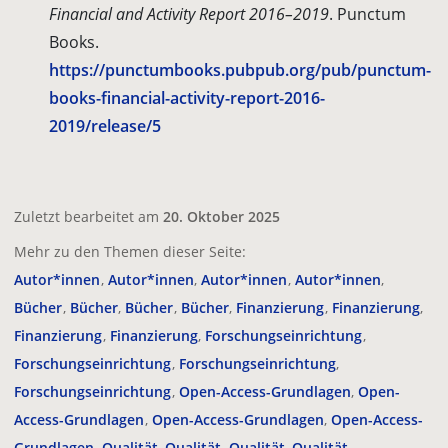
Financial and Activity Report 2016–2019
. Punctum
Books.
https://punctumbooks.pubpub.org/pub/punctum-
books-financial-activity-report-2016-
2019/release/5
Zuletzt bearbeitet am
20. Oktober 2025
Mehr zu den Themen dieser Seite:
Autor*innen
Autor*innen
Autor*innen
Autor*innen
Bücher
Bücher
Bücher
Bücher
Finanzierung
Finanzierung
Finanzierung
Finanzierung
Forschungseinrichtung
Forschungseinrichtung
Forschungseinrichtung
Forschungseinrichtung
Open-Access-Grundlagen
Open-
Access-Grundlagen
Open-Access-Grundlagen
Open-Access-
Grundlagen
Qualität
Qualität
Qualität
Qualität