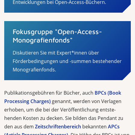
Entwicklungen bei Open-Access-Büchern.
Fokusgruppe "Open-Access-
Monografienfonds"
Diskutieren Sie mit Expert*innen über
Förderbedingungen und -summen bestehender
Monografienfonds.
Publikationsgebühren für Bücher, auch
BPCs (Book
Processing Charges)
ge­nannt, werden von Verlagen
erhoben, um die bei der Veröffentlichung entste­
henden Kosten zu decken. Sie bilden das Pendant zu
den aus dem
Zeitschrif­tenbereich
bekannten
APCs