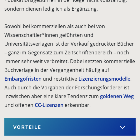
Publikationsgebühren in der Regel nicht vollständig,
sondern dienen lediglich als Ergänzung.
Sowohl bei kommerziellen als auch bei von
Wissenschaftler*innen geführten und
Universitätsverlagen ist der Verkauf gedruckter Bücher
– ganz im Gegen­satz zum Zeitschriftenbereich – noch
immer sehr weit verbreitet. Dabei setzten kommerzielle
Buchverlage in der Vergangenheit häufig auf
Embargofristen
und restriktive
Lizenzierungsmodelle
.
Auch durch die Vorgaben der Forschungsför­derer ist
inzwischen aber eine klare Tendenz zum
goldenen Weg
und offenen
CC-Lizenzen
erkennbar.
VORTEILE