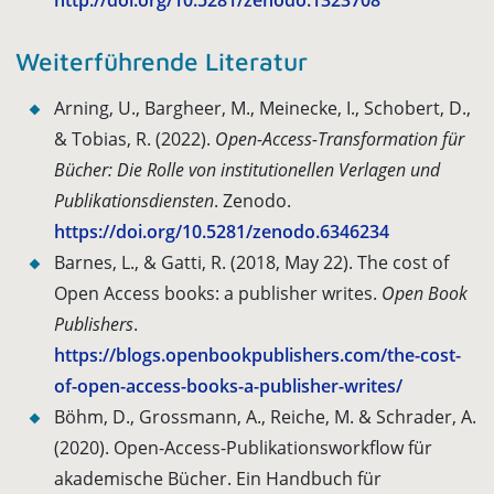
http://doi.org/10.5281/zenodo.1323708
Weiterführende Literatur
Arning, U., Bargheer, M., Meinecke, I., Schobert, D.,
& Tobias, R. (2022).
Open-Access-Transformation für
Bücher: Die Rolle von institutionellen Verlagen und
Publikationsdiensten
. Zenodo.
https://doi.org/10.5281/zenodo.6346234
Barnes, L., & Gatti, R. (2018, May 22). The cost of
Open Access books: a publisher writes.
Open Book
Publishers
.
https://blogs.openbookpublishers.com/the-cost-
of-open-access-books-a-publisher-writes/
Böhm, D., Grossmann, A., Reiche, M. & Schrader, A.
(2020). Open-Access-Publikationsworkflow für
akademische Bücher. Ein Handbuch für