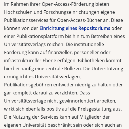
Im Rahmen ihrer Open-Access-Förderung bieten
Hochschulen und Forschungs­einrichtungen eigene
Publikationsservices für Open-Access-Bücher an. Diese
können von der
Einrichtung eines Repositoriums
oder
einer Publikationsplatt­form bis hin zum Betreiben eines
Universitätsverlags reichen. Die institutionelle
Förderung kann auf finanzieller, personeller oder
infrastruktureller Ebene erfol­gen. Bibliotheken kommt
hierbei häufig eine zentrale Rolle zu. Die Unterstüt­zung
ermöglicht es Universitätsverlagen,
Publikationsgebühren entweder nied­rig zu halten oder
gar komplett darauf zu verzichten. Dass
Universitätsverlage nicht gewinnorientiert arbeiten,
wirkt sich ebenfalls positiv auf die Preisgestal­tung aus.
Die Nutzung der Services kann auf Mitglieder der
eigenen Universität beschränkt sein oder sich auch an