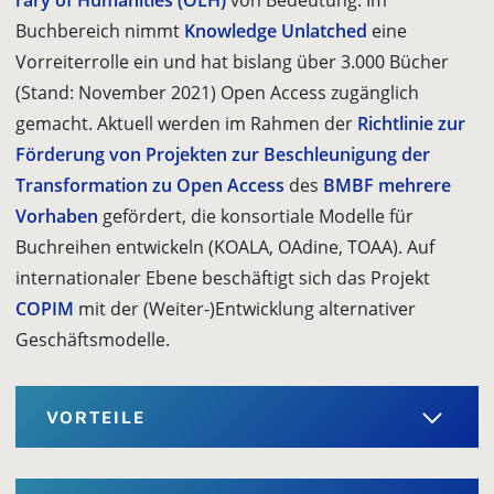
rary of Humanities (OLH)
von Bedeutung. Im
Buchbereich nimmt
Knowledge Unlatched
eine
Vorreiterrolle ein und hat bislang über 3.000 Bücher
(Stand: November 2021) Open Access zugänglich
gemacht. Aktuell werden im Rahmen der
Richtlinie zur
Förderung von Projekten zur Beschleunigung der
Transfor­mation zu Open Access
des
BMBF
mehrere
Vorhaben
gefördert, die konsor­tiale Modelle für
Buchreihen entwickeln (KOALA, OAdine, TOAA). Auf
interna­tionaler Ebene beschäftigt sich das Projekt
COPIM
mit der (Weiter-)Entwicklung alternativer
Geschäftsmodelle.
VORTEILE