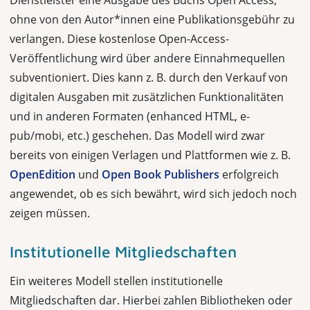
Dienstleister eine Ausgabe des Buchs Open Access,
ohne von den Autor*innen eine Publika­tionsgebühr zu
verlangen. Diese kostenlose Open-Access-
Veröffentlichung wird über andere Einnahmequellen
subventioniert. Dies kann z. B. durch den Verkauf von
digitalen Ausgaben mit zusätzlichen Funktionalitäten
und in anderen Formaten (enhanced HTML, e-
pub/mobi, etc.) geschehen. Das Modell wird zwar
bereits von einigen Verlagen und Plattformen wie z. B.
OpenEdition
und
Open Book Publishers
erfolgreich
angewendet, ob es sich bewährt, wird sich jedoch noch
zeigen müssen.
Institutionelle Mitgliedschaften
Ein weiteres Modell stellen institutionelle
Mitgliedschaften dar. Hierbei zahlen Bibliotheken oder