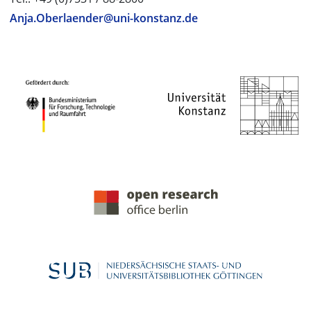
Anja.Oberlaender@uni-konstanz.de
PROJEKTPARTNER