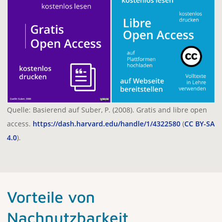
Quelle: Basierend auf Suber, P. (2008). Gratis and libre open
access.
https://dash.harvard.edu/handle/1/4322580
(
CC BY-SA
4.0
).
Vorteile von
Nachnutzbarkeit