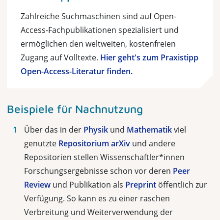
Zahlreiche Suchmaschinen sind auf Open-
Access-Fachpublikationen spezialisiert und
ermöglichen den weltweiten, kostenfreien
Zugang auf Volltexte.
Hier geht's zum Praxistipp
Open-Access-Literatur finden.
Beispiele für Nachnutzung
Über das in der
Physik
und
Mathematik
viel
genutzte
Repositorium
arXiv
und andere
Repositorien stellen Wissenschaftler*innen
Forschungsergeb­nisse schon vor deren
Peer
Review
und Publikation als
Preprint
öffentlich zur
Verfügung. So kann es zu einer raschen
Verbreitung und Weiterverwen­dung der