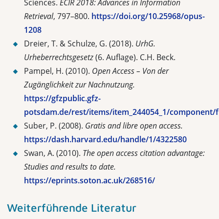
Sciences.
ECIR 2018: Advances in Information
Retrieval
, 797–800.
https://doi.org/10.25968/opus-
1208
Dreier, T. & Schulze, G. (2018).
UrhG.
Urheberrechtsgesetz
(6. Auflage). C.H. Beck.
Pampel, H. (2010).
Open Access – Von der
Zugänglichkeit zur Nachnutzung.
https://gfzpublic.gfz-
potsdam.de/rest/items/item_244054_1/component/f
Suber, P. (2008).
Gratis and libre open access.
https://dash.harvard.edu/handle/1/4322580
Swan, A. (2010).
The open access citation advantage:
Studies and results to date.
https://eprints.soton.ac.uk/268516/
Weiterführende Literatur