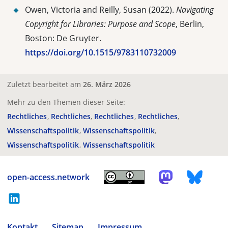
Owen, Victoria and Reilly, Susan
(2022).
Navigating
Copyright for Libraries: Purpose and Scope
, Berlin,
Boston: De Gruyter.
https://doi.org/10.1515/9783110732009
Zuletzt bearbeitet am
26. März 2026
Mehr zu den Themen dieser Seite:
Rechtliches
Rechtliches
Rechtliches
Rechtliches
Wissenschaftspolitik
Wissenschaftspolitik
Wissenschaftspolitik
Wissenschaftspolitik
open-access.network
Kontakt
Sitemap
Impressum