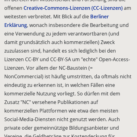
offenen
Creative-Commons-Lizenzen (CC-Lizenzen)
am
weitesten verbreitet. Mit Blick auf die
Berliner
Erklärung
, wonach insbesondere die Bearbeitung und
eine Verwendung zu jedem verantwortbaren (und
damit grundsätzlich auch kommerziellen) Zweck
zuzulassen sind, handelt es sich lediglich bei den
Lizenzen CC-BY und CC-BY-SA um "echte" Open-Access-
Lizenzen. Vor allem der NC-Baustein (=
NonCommercial) ist häufig umstritten, da oftmals nicht
eindeutig zu erkennen ist, in welchen Fällen eine
kommerzielle Nutzung vorliegt. So dürfen mit dem
Zusatz "NC" versehene Publikationen auf
kommerziellen Plattformen wie etwa den meisten
Social-Media-Diensten nicht genutzt werden. Auch
private oder gemeinnützige Bildungsanbieter und
Vereine, die Geldbeträge zur Kostendeckung für