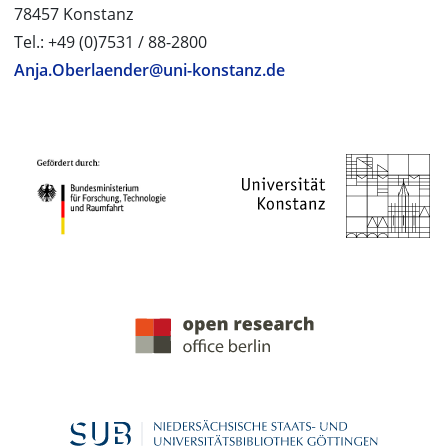
78457 Konstanz
Tel.: +49 (0)7531 / 88-2800
Anja.Oberlaender@uni-konstanz.de
PROJEKTPARTNER