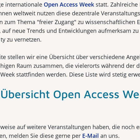
ge internationale
Open Access Week
statt. Zahlreiche 
nnen weltweit nutzen diese dezentrale Veranstaltun
n zum Thema "freier Zugang" zu wissenschaftlichen 
n, auf neue Trends und Entwicklungen aufmerksam z
y zu vernetzen.
ite stellen wir eine Übersicht über verschiedene Ang
higen Raum zusammen, die vielerorts während der d
eek stattfinden werden. Diese Liste wird stetig erwei
-Übersicht Open Access W
weise auf weitere Veranstaltungen haben, die noch e
n, melden Sie diese gerne per
E-Mail
an uns.