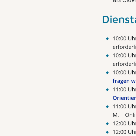
BIS Olde
Dienst
10:00 Uh
erforderl
10:00 Uh
erforderl
10:00 Uh
fragen w
11:00 Uh
Orientie
11:00 Uh
M. | Onl
12:00 Uh
12:00 Uh