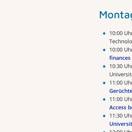
Montag
10:00 Uh
Technolog
10:00 Uh
finances
10:30 Uh
Universi
11:00 Uh
Gerücht
11:00 Uh
Access b
11:30 Uh
Universi