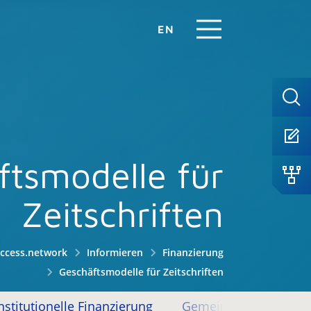
EN
ftsmodelle für
Zeitschriften
ccess.network
Informieren
Finanzierung
Geschäftsmodelle für Zeitschriften
nstitutionelle Finanzierung
Gemeinschaftliche Fi