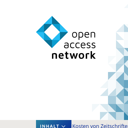
Intro
Kosten von Zeitschrift
INHALT