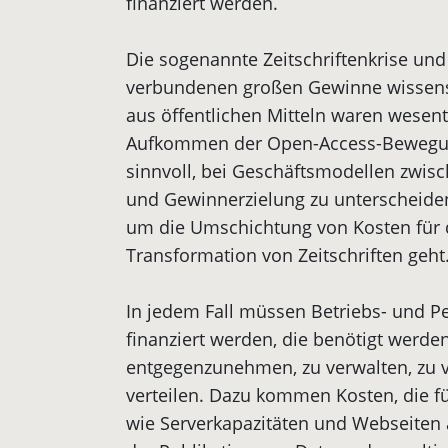
finanziert werden.
Die sogenannte Zeitschriftenkrise und
verbundenen großen Gewinne wissensc
aus öffentlichen Mitteln waren wesent
Aufkommen der Open-Access-Bewegung
sinnvoll, bei Geschäftsmodellen zwi
und Gewinnerzielung zu unterscheiden,
um die Umschichtung von Kosten für 
Transformation von Zeitschriften geht
In jedem Fall müssen Betriebs- und P
finanziert werden, die benötigt werd
entgegenzunehmen, zu verwalten, zu v
verteilen. Dazu kommen Kosten, die für
wie Serverka­pazitäten und Webseiten 