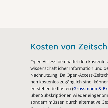
Kosten von Zeitsch
Open Access beinhaltet den kostenlo
wissenschaftlicher Informa­tion und de
Nachnutzung. Da Open-Access-Zeitschr
nen kostenlos zugänglich sind, könne
entstehende Kosten (
Grossmann & Br
über Subskriptionen wieder eingeno
sondern müssen durch alternative Ge