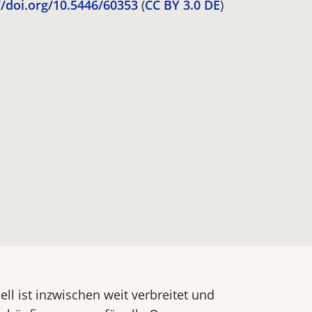
//doi.org/10.5446/60353
(
CC BY 3.0 DE
)
l ist inzwischen weit verbreitet und