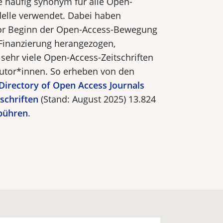
se häufig synonym für alle Open-
elle verwendet. Dabei haben
vor Beginn der Open-Access-Bewegung
 Finanzierung herangezogen,
sehr viele Open-Access-Zeitschriften
Autor*innen. So erheben von den
Directory of Open Access Journals
tschriften
(Stand: August 2025) 13.824
bühren
.