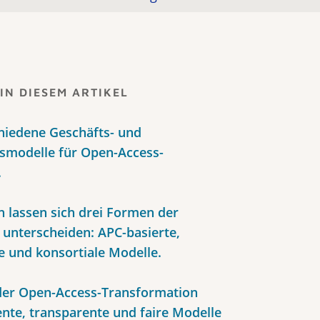
IN DIESEM ARTIKEL
chiedene Geschäfts- und
smodelle für Open-Access-
.
h lassen sich drei Formen der
 unterschei­den: APC-basierte,
le und konsortiale Modelle.
er Open-Access-Transformation
iente, transparente und faire Modelle