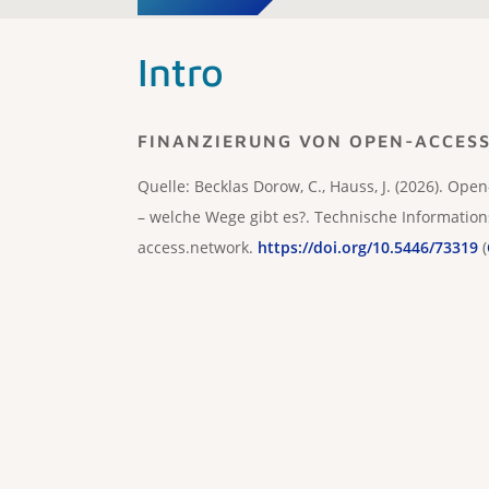
Intro
FINANZIERUNG VON OPEN-ACCES
Quelle: Becklas Dorow, C., Hauss, J. (2026). Open
– welche Wege gibt es?. Technische Informations
access.network.
https://doi.org/10.5446/73319
(