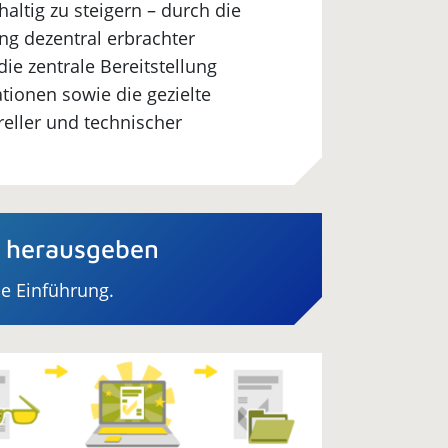
altig zu steigern – durch die
ng dezentral erbrachter
die zentrale Bereitstellung
tionen sowie die gezielte
reller und technischer
n herausgeben
ne Einführung.