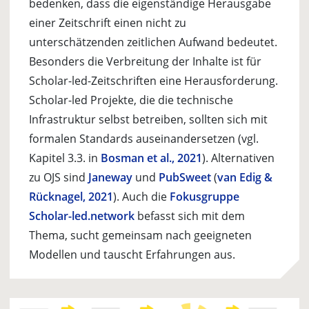
bedenken, dass die eigenständige Herausgabe
einer Zeitschrift einen nicht zu
unterschätzenden zeitlichen Aufwand bedeutet.
Besonders die Verbreitung der Inhalte ist für
Scholar-led-Zeitschriften eine Herausforderung.
Scholar-led Projekte, die die technische
Infrastruk­tur selbst betreiben, sollten sich mit
formalen Standards auseinander­setzen (vgl.
Kapitel 3.3. in
Bosman et al., 2021
). Alternativen
zu OJS sind
Janeway
und
PubSweet
(
van Edig &
Rücknagel, 2021
). Auch die
Fokusgruppe
Scholar-led.network
befasst sich mit dem
Thema, sucht gemeinsam nach geeigneten
Modellen und tauscht Erfahrungen aus.