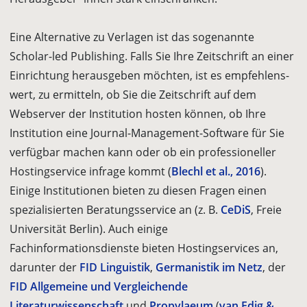
Eine Alternative zu Verlagen ist das sogenannte
Scholar-led Publishing. Falls Sie Ihre Zeitschrift an einer
Einrichtung herausgeben möchten, ist es empfehlens­
wert, zu ermitteln, ob Sie die Zeitschrift auf dem
Webserver der Institution hosten können, ob Ihre
Institution eine Journal-Management-Software für Sie
verfügbar machen kann oder ob ein professioneller
Hostingservice infrage kommt (
Blechl et al., 2016
).
Einige Institutionen bieten zu diesen Fragen einen
spezialisierten Beratungsservice an (z. B.
CeDiS
, Freie
Universität Berlin). Auch einige
Fachinformationsdienste bieten Hostingservices an,
darunter der
FID Linguistik
,
Germanistik im Netz
, der
FID Allgemeine und Vergleichende
Literaturwissenschaft
und
Propylaeum
(
van Edig &