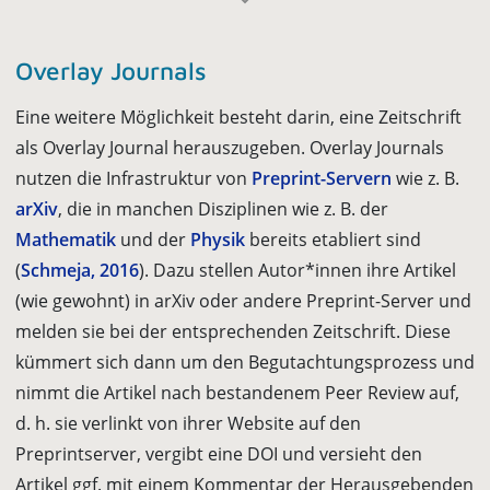
Overlay Journals
Eine weitere Möglichkeit besteht darin, eine Zeitschrift
als Overlay Journal herauszugeben. Overlay Journals
nutzen die Infrastruktur von
Preprint-Servern
wie z. B.
arXiv
, die in manchen Disziplinen wie z. B. der
Mathematik
und der
Physik
bereits etabliert sind
(
Schmeja, 2016
). Dazu stellen Autor*innen ihre Artikel
(wie gewohnt) in arXiv oder andere Preprint-Server und
melden sie bei der entsprechenden Zeitschrift. Diese
kümmert sich dann um den Begutach­tungsprozess und
nimmt die Artikel nach bestandenem Peer Review auf,
d. h. sie verlinkt von ihrer Website auf den
Preprintserver, vergibt eine DOI und versieht den
Artikel ggf. mit einem Kommentar der Herausgebenden