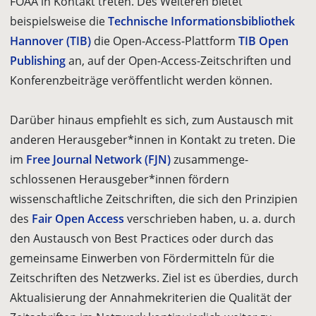
FOAA in Kontakt treten. Des Weiteren bietet
beispielsweise die
Technische Informationsbiblio­thek
Hannover (TIB)
die Open-Access-Plattform
TIB Open
Publishing
an, auf der Open-Access-Zeitschriften und
Konferenzbeiträge veröffentlicht werden können.
Darüber hinaus empfiehlt es sich, zum Austausch mit
anderen Herausgeber*­innen in Kontakt zu treten. Die
im
Free Journal Network (FJN)
zusammenge­
schlossenen Herausgeber*innen fördern
wissenschaftliche Zeitschriften, die sich den Prinzipien
des
Fair Open Access
verschrieben haben, u. a. durch
den Austausch von Best Practices oder durch das
gemeinsame Einwerben von Fördermitteln für die
Zeitschriften des Netzwerks. Ziel ist es überdies, durch
Aktualisierung der Annahmekriterien die Qualität der