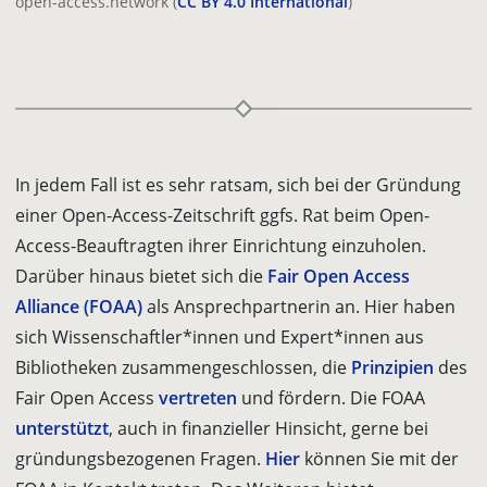
open-access.network (
CC BY 4.0 International
)
In jedem Fall ist es sehr ratsam, sich bei der Gründung
einer Open-Access-Zeit­schrift ggfs. Rat beim Open-
Access-Beauftragten ihrer Einrichtung einzuholen.
Darüber hinaus bietet sich die
Fair Open Access
Alliance (FOAA)
als Ansprech­partnerin an. Hier haben
sich Wissenschaftler*innen und Expert*innen aus
Bibliotheken zusammengeschlossen, die
Prinzipien
des
Fair Open Access
ver­treten
und fördern. Die FOAA
unterstützt
, auch in finanzieller Hinsicht, gerne bei
gründungsbezogenen Fragen.
Hier
können Sie mit der