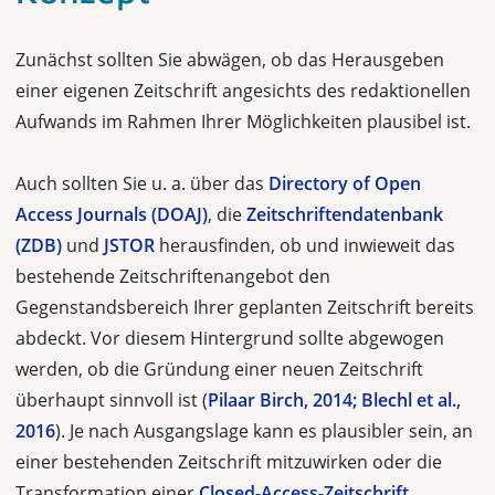
Zunächst sollten Sie abwägen, ob das Herausgeben
einer eigenen Zeitschrift angesichts des redaktionellen
Aufwands im Rahmen Ihrer Möglichkeiten plausibel ist.
Auch sollten Sie u. a. über das
Directory of Open
Access Journals (DOAJ)
, die
Zeitschriftendatenbank
(ZDB)
und
JSTOR
herausfinden, ob und inwieweit das
bestehende Zeitschriftenangebot den
Gegenstandsbereich Ihrer geplanten Zeitschrift bereits
abdeckt. Vor diesem Hintergrund sollte abgewogen
werden, ob die Gründung einer neuen Zeitschrift
überhaupt sinnvoll ist (
Pilaar Birch, 2014; Blechl et al.,
2016
). Je nach Ausgangslage kann es plausibler sein, an
einer bestehenden Zeitschrift mitzuwirken oder die
Transformation einer
Closed-Access-Zeitschrift