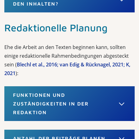
DEN INHALTEN?
Redaktionelle Planung
Ehe die Arbeit an den Texten beginnen kann, sollten
einige redaktionelle Rah­menbedingungen abgesteckt
sein (
Blechl et al., 2016; van Edig & Rücknagel, 2021; K,
2021
):
FUNKTIONEN UND
ZUSTÄNDIGKEITEN IN DER
REDAKTION
ANZAHL DER BEITRÄGE PLANEN