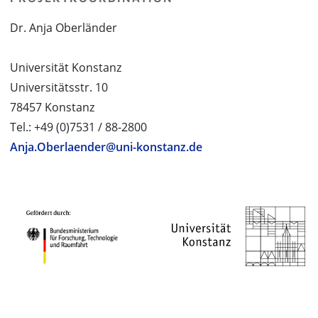
Dr. Anja Oberländer
Universität Konstanz
Universitätsstr. 10
78457 Konstanz
Tel.: +49 (0)7531 / 88-2800
Anja.Oberlaender@uni-konstanz.de
PROJEKTPARTNER