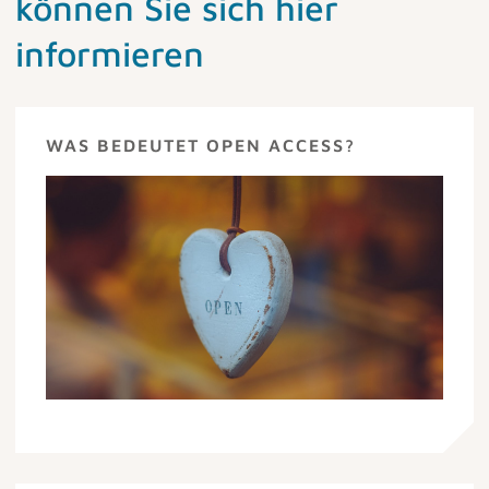
können Sie sich hier
informieren
WAS BEDEUTET OPEN ACCESS?