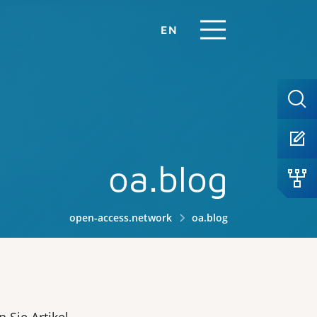
EN
oa.blog
open-access.network
oa.blog