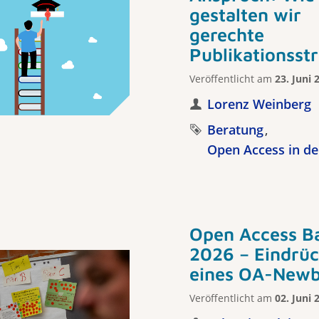
gestalten wir
gerechte
Publikationsst
Veröffentlicht am
23. Juni 
Lorenz Weinberg
Beratung
Open Access in de
Open Access B
2026 – Eindrü
eines OA-Newb
Veröffentlicht am
02. Juni 