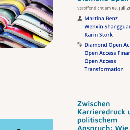
Veröffentlicht am
08. Juli 
Martina Benz
Wenxin Shanggua
Karin Stork
Diamond Open Ac
Open Access Fina
Open Access
Transformation
Zwischen
Karrieredruck 
politischem
Anspruch: Wie