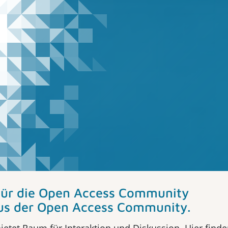
 für die Open Access Community
r Open Access Community.