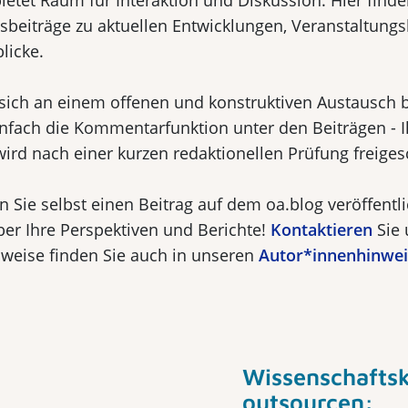
ietet Raum für Interaktion und Diskussion. Hier finden
beiträge zu aktuellen Entwicklungen, Veranstaltungs
licke.
sich an einem offenen und konstruktiven Austausch b
infach die Kommentarfunktion unter den Beiträgen - I
rd nach einer kurzen redaktionellen Prüfung freigesc
 Sie selbst einen Beitrag auf dem oa.blog veröffentl
ber Ihre Perspektiven und Berichte!
Kontaktieren
Sie 
nweise finden Sie auch in unseren
Autor*innenhinwe
Wissenschafts
outsourcen: