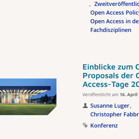
Zweitveröffentli
Open Access Polic
Open Access in d
Fachdisziplinen
Einblicke zum C
Proposals der 
Access-Tage 2
Veröffentlicht am
16. April
Susanne Luger
Christopher Fabb
Konferenz