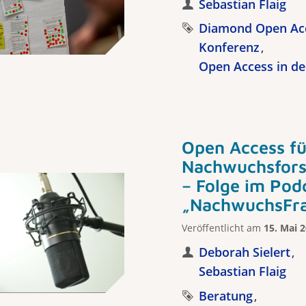
Sebastian Flaig
Diamond Open Ac
Konferenz
Open Access in de
Open Access fü
Nachwuchsfor
– Folge im Pod
„NachwuchsFr
Veröffentlicht am
15. Mai 
Deborah Sielert
Sebastian Flaig
Beratung