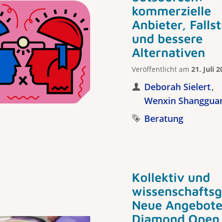
kommerzielle
Anbieter, Fallst
und bessere
Alternativen
Veröffentlicht am
21. Juli 
Deborah Sielert
Wenxin Shanggua
Beratung
Kollektiv und
wissenschaftsg
Neue Angebote
Diamond Open 