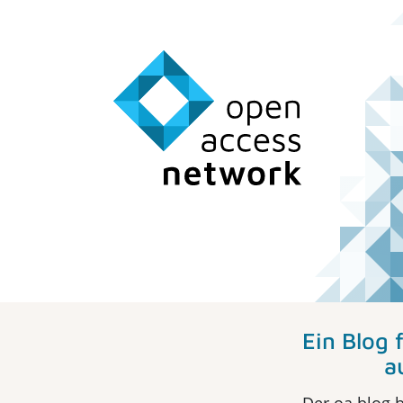
Ein Blog
aus de