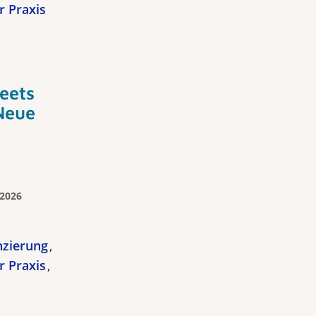
r Praxis
eets
Neue
 2026
nzierung
r Praxis