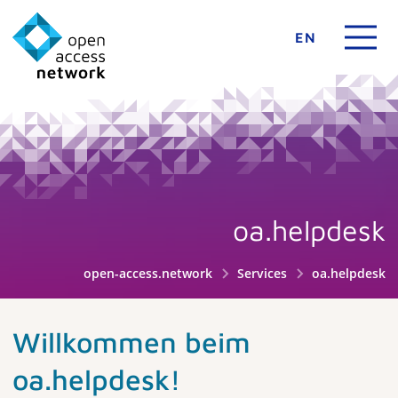
EN
oa.helpdesk
open-access.network
Services
oa.helpdesk
Willkommen beim
oa.helpdesk!