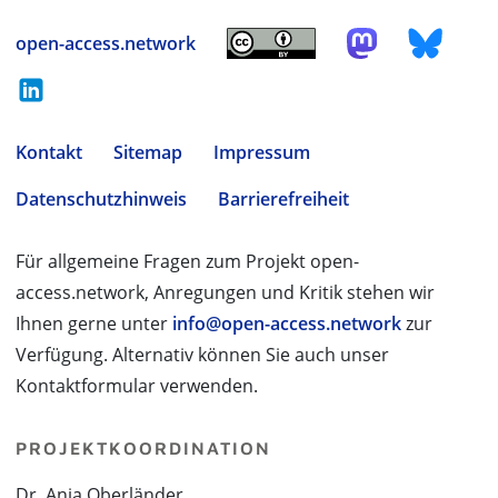
open-access.network
Kontakt
Sitemap
Impressum
Datenschutzhinweis
Barrierefreiheit
Für allgemeine Fragen zum Projekt open-
access.network, Anregungen und Kritik stehen wir
Ihnen gerne unter
info@open-access.network
zur
Verfügung. Alternativ können Sie auch unser
Kontaktformular verwenden.
PROJEKTKOORDINATION
Dr. Anja Oberländer