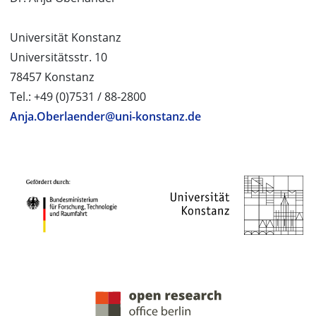
Universität Konstanz
Universitätsstr. 10
78457 Konstanz
Tel.: +49 (0)7531 / 88-2800
Anja.Oberlaender@uni-konstanz.de
PROJEKTPARTNER