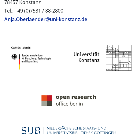
78457 Konstanz
Tel.: +49 (0)7531 / 88-2800
Anja.Oberlaender@uni-konstanz.de
PROJEKTPARTNER