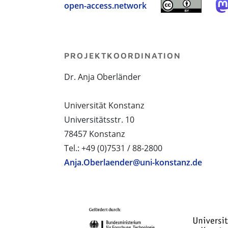
open-access.network
PROJEKTKOORDINATION
Dr. Anja Oberländer
Universität Konstanz
Universitätsstr. 10
78457 Konstanz
Tel.: +49 (0)7531 / 88-2800
Anja.Oberlaender@uni-konstanz.de
PROJEKTPARTNER