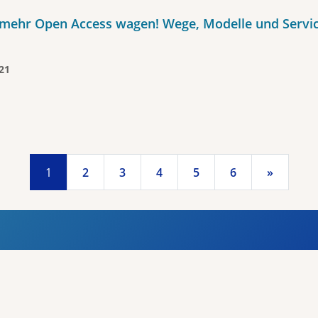
mehr Open Access wagen! Wege, Modelle und Servic
21
1
2
3
4
5
6
»