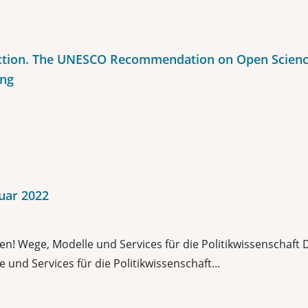
Action. The UNESCO Recommendation on Open Scienc
ing
uar 2022
n! Wege, Modelle und Services für die Politikwissenschaft
und Services für die Politikwissenschaft...