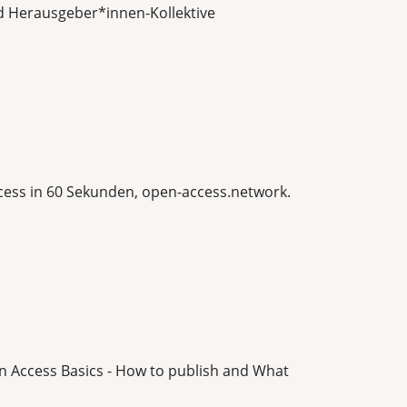
und Herausgeber*innen-Kollektive
Access in 60 Sekunden, open-access.network.
en Access Basics - How to publish and What