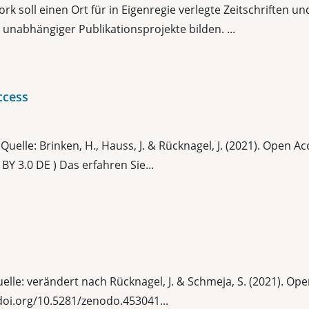
k soll einen Ort für in Eigenregie verlegte Zeitschriften 
unabhängiger Publikationsprojekte bilden. ...
ccess
uelle: Brinken, H., Hauss, J. & Rücknagel, J. (2021). Open 
BY 3.0 DE ) Das erfahren Sie...
elle: verändert nach Rücknagel, J. & Schmeja, S. (2021). Op
/doi.org/10.5281/zenodo.453041...