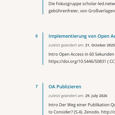
Die Fokusgruppe scholar-led.networ
gebührenfreier, von Großverlagen 
Implementierung von Open A
zuletzt geändert am:
21. October 2025
Intro Open Access in 60 Sekunden Q
https://doi.org/10.5446/50831 ( CC 
OA Publizieren
zuletzt geändert am:
29. July 2026
Intro Der Weg einer Publikation Qu
to Consider? (S.4). Zenodo. http:/