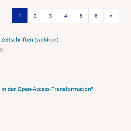
1
2
3
4
5
6
»
Zeitschriften (webinar)
23
n in der Open-Access-Transformation"