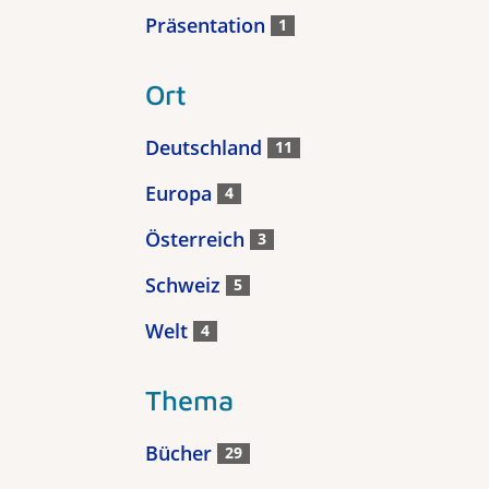
Präsentation
1
Ort
Deutschland
11
Europa
4
Österreich
3
Schweiz
5
Welt
4
Thema
Bücher
29