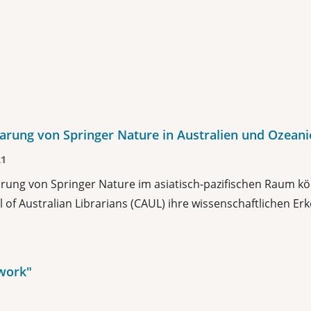
arung von Springer Nature in Australien und Ozeani
21
barung von Springer Nature im asiatisch-pazifischen Raum 
of Australian Librarians (CAUL) ihre wissenschaftlichen Erke
work"