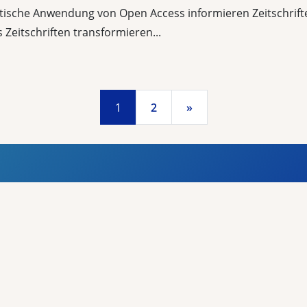
aktische Anwendung von Open Access informieren Zeitschrif
eitschriften transformieren...
1
2
»