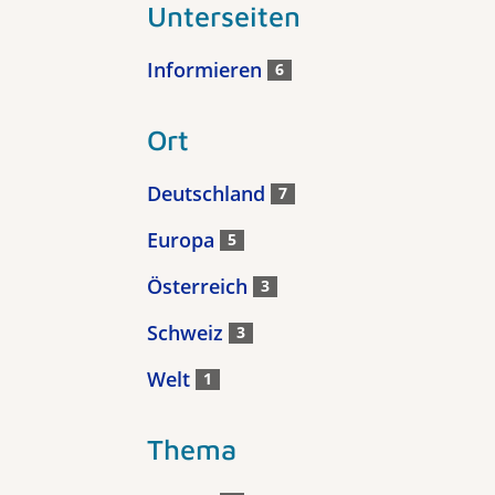
Unterseiten
Informieren
6
Ort
Deutschland
7
Europa
5
Österreich
3
Schweiz
3
Welt
1
Thema