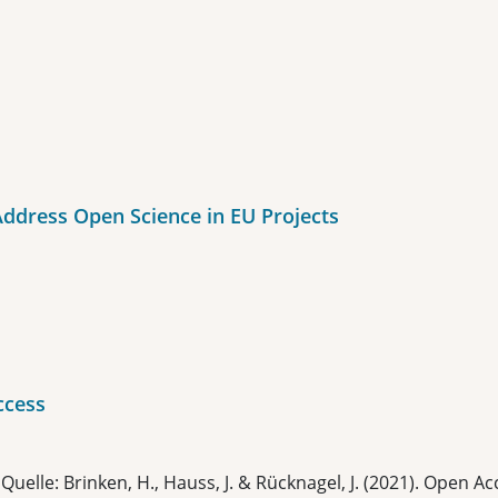
dress Open Science in EU Projects
ccess
uelle: Brinken, H., Hauss, J. & Rücknagel, J. (2021). Open 