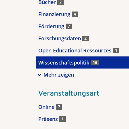
Bücher
2
Finanzierung
4
Förderung
7
Forschungsdaten
2
Open Educational Ressources
1
Wissenschaftspolitik
16
Mehr zeigen
Veranstaltungsart
Online
7
Präsenz
1