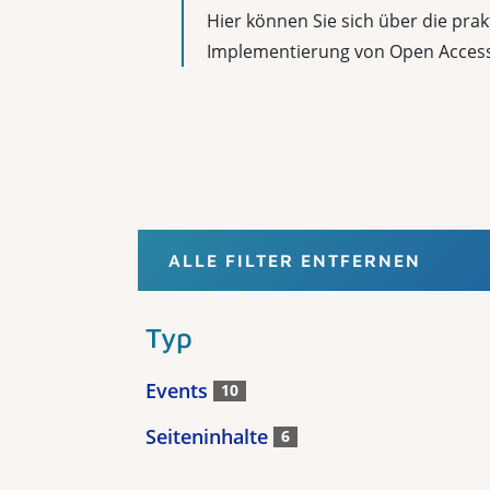
Hier können Sie sich über die pr
Implementierung von Open Access Z
ALLE FILTER ENTFERNEN
Typ
Events
10
Seiteninhalte
6