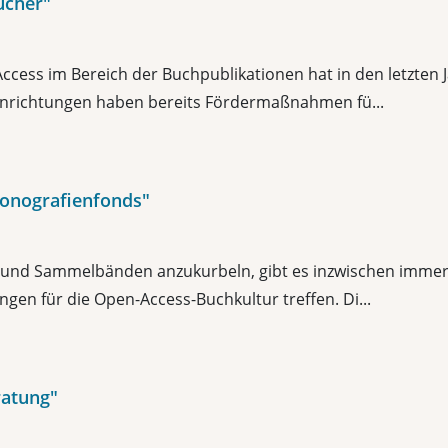
ücher"
ccess im Bereich der Buchpublikationen hat in den letzten
nrichtungen haben bereits Fördermaßnahmen fü...
onografienfonds"
 und Sammelbänden anzukurbeln, gibt es inzwischen imme
gen für die Open-Access-Buchkultur treffen. Di...
ratung"