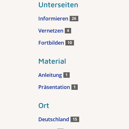
Unterseiten
Informieren
26
Vernetzen
4
Fortbilden
10
Material
Anleitung
1
Präsentation
1
Ort
Deutschland
15