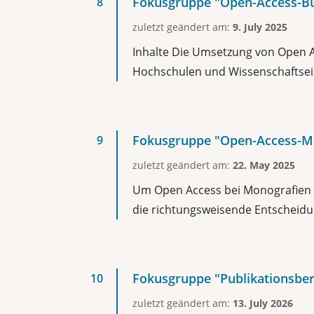
Fokusgruppe "Open-Access-B
zuletzt geändert am:
9. July 2025
Inhalte Die Umsetzung von Open A
Hochschulen und Wissenschaftsei
Fokusgruppe "Open-Access-M
zuletzt geändert am:
22. May 2025
Um Open Access bei Monografien
die richtungsweisende Entscheidun
Fokusgruppe "Publikationsbe
zuletzt geändert am:
13. July 2026