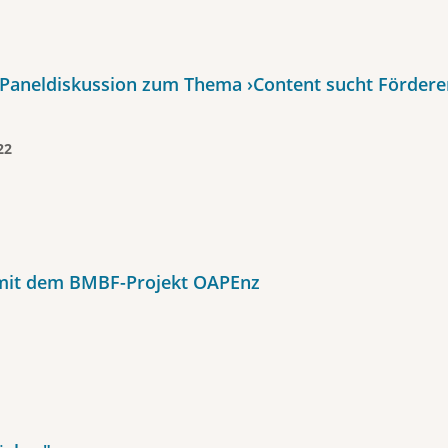
Paneldiskussion zum Thema ›Content sucht Fördere
22
 mit dem BMBF-Projekt OAPEnz