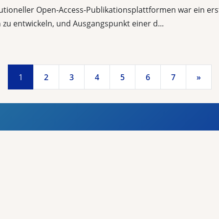
tutioneller Open-Access-Publikationsplattformen war ein e
 zu entwickeln, und Ausgangspunkt einer d...
1
2
3
4
5
6
7
»