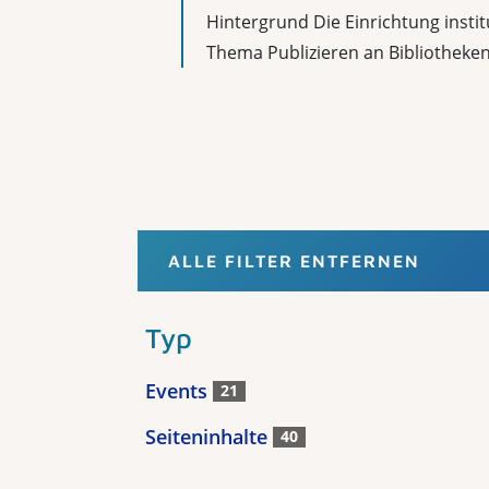
Hintergrund Die Einrichtung insti
Thema Publizieren an Bibliotheken
ALLE FILTER ENTFERNEN
Typ
Events
21
Seiteninhalte
40