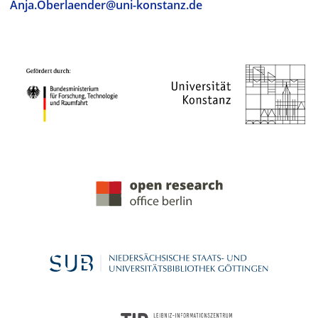
Anja.Oberlaender@uni-konstanz.de
PROJEKTPARTNER