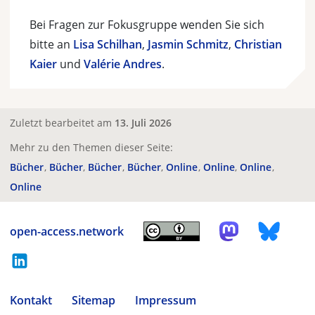
Bei Fragen zur Fokusgruppe wenden Sie sich
bitte an
Lisa Schilhan
,
Jasmin Schmitz
,
Christian
Kaier
und
Valérie Andres
.
Zuletzt bearbeitet am
13. Juli 2026
Mehr zu den Themen dieser Seite:
Bücher
Bücher
Bücher
Bücher
Online
Online
Online
Online
open-access.network
Kontakt
Sitemap
Impressum