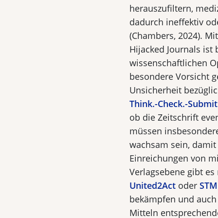
herauszufiltern, med
dadurch ineffektiv od
(Chambers, 2024). Mit
Hijacked Journals ist 
wissenschaftlichen O
besondere Vorsicht ge
Unsicherheit bezüglic
Think.-Check.-Submit
ob die Zeitschrift eve
müssen insbesondere
wachsam sein, damit 
Einreichungen von mi
Verlagsebene gibt es m
United2Act
oder
STM 
bekämpfen und auch m
Mitteln entsprechend