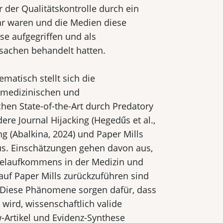
 der Quali­tätskontrolle durch ein
r waren und die Medien diese
se aufgegriffen und als
tsachen behandelt hatten.
matisch stellt sich die
medizinischen und
hen State-of-the-Art durch Predatory
ere Journal Hijacking (Hegedűs et al.,
ng (Abalkina, 2024) und Paper Mills
aus. Einschätzungen gehen davon aus,
ikelaufkommens in der Medizin und
 auf Paper Mills zurückzuführen sind
 Diese Phänomene sorgen dafür, dass
wird, wissenschaftlich valide
-Artikel und Evidenz-Synthese