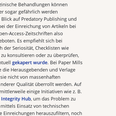
izinische Behandlungen können
er sogar gefährlich werden
 Blick auf Predatory Publishing und
bei der Einreichung von Artikeln bei
pen-Access-Zeitschriften also
boten. Es empfiehlt sich bei
h der Seriosität, Checklisten wie
zu konsultieren oder zu überprüfen,
ntuell
gekapert wurde
. Bei Paper Mills
 die Herausgebenden und Verlage
sie nicht von massenhaften
nderer Qualität überrollt werden. Auf
ittlerweile einige Initiativen wie z. B.
Integrity Hub
, um das Problem zu
ittels Einsatz von technischen
e Einreichungen herauszufiltern, noch