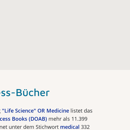
ss-Bücher
g
"Life Science" OR Medicine
listet das
ccess Books (DOAB)
mehr als 11.399
hnet unter dem Stichwort
medical
332