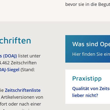
bevor sie in die Beg
chriften
Was sind Ope
Hier finden Sie ei
s (DOAJ)
listet unter
4.462 Zeitschriften
AJ-Siegel
(Stand:
Praxistipp
Qualität von Zeit
die
Zeitschriftenliste
lieber nicht?
 Artikelversionen von
fort oder nach einer