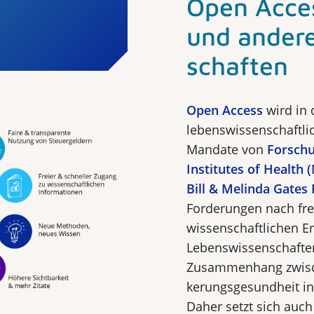
Open Acces
und andere
schaften
Open Access
wird in 
lebenswissenschaftli
Mandate von
Forsch
Institutes of Health 
Bill & Melinda Gates
Forderungen nach frei
wissenschaftlichen E
Lebenswissenschaften
Zusammenhang zwisc
kerungsgesundheit i
Daher setzt sich auch