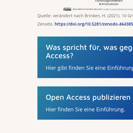
Quelle: verändert nach Brinken, H. (2021). 10 
Zenodo.
https://doi.org/10.5281/zenodo.46438
Was spricht für, was ge
Access?
Hier gibt finden Sie eine Einführun
Open Access publizieren
Hier finden Sie eine Einführung.