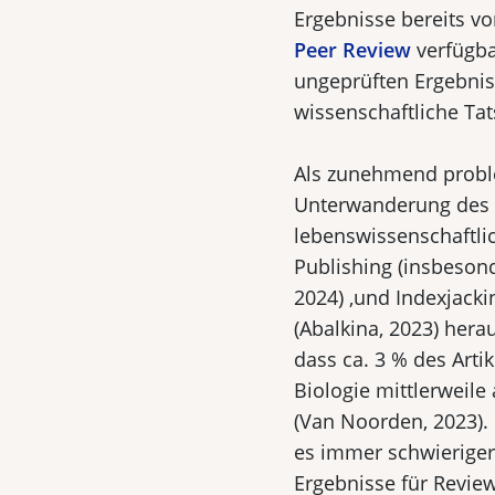
Ergebnisse bereits vor
Peer Review
verfügba
ungeprüften Ergebnis
wissenschaftliche Ta
Als zunehmend proble
Unterwanderung des 
lebenswissenschaftlic
Publishing (insbesond
2024) ,und Indexjacki
(Abalkina, 2023) her
dass ca. 3 % des Art
Biologie mittlerweile
(Van Noorden, 2023).
es immer schwieriger 
Ergebnisse für Review