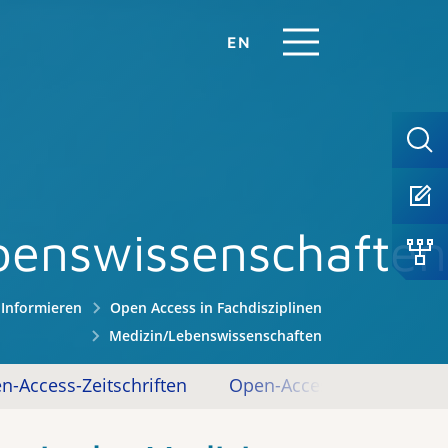
EN
benswissenschaften
Informieren
Open Access in Fachdisziplinen
Medizin/Lebenswissenschaften
n-Access-Zeitschriften
Open-Access-Bücher