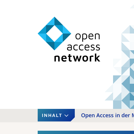
Open Access in der 
INHALT