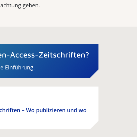
utachtung gehen.
n-Access-Zeitschriften?
ne Einführung.
schriften – Wo publizieren und wo