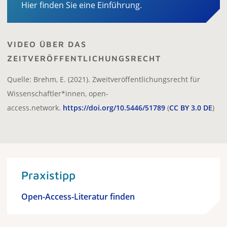
Hier finden Sie eine Einführung.
VIDEO ÜBER DAS
ZEITVERÖFFENTLICHUNGSRECHT
Quelle: Brehm, E. (2021). Zweitveröffentlichungsrecht für
Wissenschaftler*innen, open-
access.network.
https://doi.org/10.5446/51789
(
CC BY 3.0 DE
)
Praxistipp
Open-Access-Literatur finden