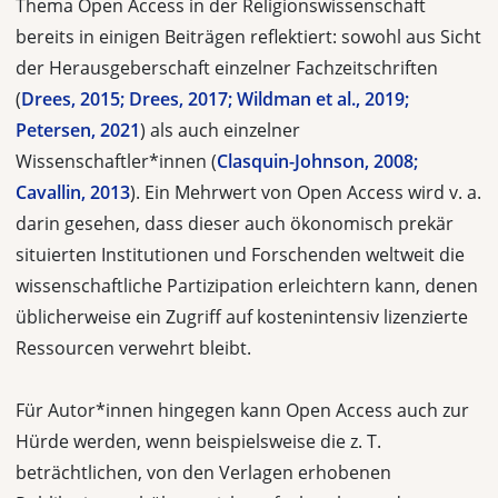
Thema Open Access in der Religionswissenschaft
bereits in einigen Beiträgen reflektiert: sowohl aus Sicht
der Herausgeberschaft einzelner Fachzeitschriften
(
Drees, 2015; Drees, 2017; Wildman et al., 2019;
Petersen, 2021
) als auch einzelner
Wissenschaftler*innen (
Clasquin-Johnson, 2008;
Cavallin, 2013
). Ein Mehrwert von Open Access wird v. a.
darin gesehen, dass dieser auch ökonomisch prekär
situierten Institutionen und Forschenden weltweit die
wissenschaftliche Partizipation erleichtern kann, denen
üblicherweise ein Zugriff auf kostenintensiv lizenzierte
Ressourcen verwehrt bleibt.
Für Autor*innen hingegen kann Open Access auch zur
Hürde werden, wenn beispielsweise die z. T.
beträchtlichen, von den Verlagen erhobenen