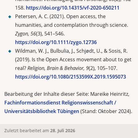
158.
https://doi.org/10.14315/vf-2020-650211
Petersen, A. C. (2021). Open access, the
humanities, and contemplation through science.
Zygon, 56
(3), 541–546.
https://doi.org/10.1111/zygo.12736
Wildman, W. J., Bulbulia, J., Schjødt, U., & Sosis, R.
(2019). Is the Open Access movement about to get
real?
Religion, Brain &
Behavior
,
9
(2), 105–107.
https://doi.org/10.1080/2153599X.2019.1595073
Bearbeitung der Inhalte dieser Seite: Mareike Heinritz,
Fachinformationsdienst Religionswissenschaft /
Universitätsbibliothek Tübingen
(Stand: Oktober 2024).
Zuletzt bearbeitet am
28. Juli 2026