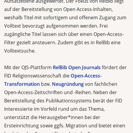
Aufsatzebene ausgewertet. Der Fokus von RelBib liegt
auf der Bereitstellung von Open Access-Inhalten,
weshalb Titel mit sofortigem und offenem Zugang zum
Volltext bevorzugt aufgenommen werden. Frei
zugängliche Titel lassen sich über einen Open-Access-
Filter gezielt ansteuern. Zudem gibt es in RelBib eine
Volltextsuche.
Mit der OJS-Plattform
RelBib Open Journals
fördert der
FID Religionswissenschaft die
Open-Access-
Transformation
bzw.
Neugründung
von fachlichen
Open-Access-Zeitschriften und -Reihen. Neben der
Bereitstellung des Publikationssystems berät der FID
Interessierte im Vorfeld rund um das Thema,
unterstützt die Herausgeber*innen bei der
Ersteinrichtung sowie ggfs. Migration und bietet einen