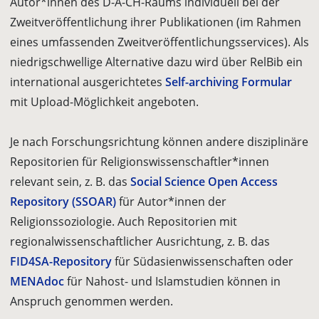
Autor*innen des D-A-CH-Raums individuell bei der
Zweitveröffentlichung ihrer Publikationen (im Rahmen
eines umfassenden Zweitveröffentlichungsservices). Als
niedrigschwellige Alternative dazu wird über RelBib ein
international ausgerichtetes
Self-archiving Formular
mit Upload-Möglichkeit angeboten.
Je nach Forschungsrichtung können andere disziplinäre
Repositorien für Religionswissenschaftler*innen
relevant sein, z. B. das
Social Science Open Access
Repository (SSOAR)
für Autor*innen der
Religionssoziologie. Auch Repositorien mit
regionalwissenschaftlicher Ausrichtung, z. B. das
FID4SA-Repository
für Südasienwissenschaften oder
MENAdoc
für Nahost- und Islamstudien können in
Anspruch genommen werden.