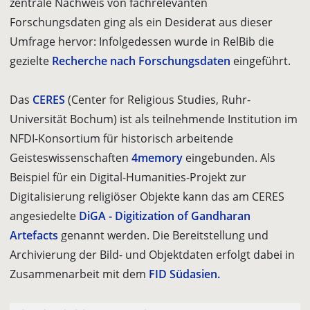
zentrale Nachweis von fachrelevanten
Forschungsdaten ging als ein Desiderat aus dieser
Umfrage hervor: Infolgedessen wurde in RelBib die
gezielte
Recherche nach Forschungsdaten
eingeführt.
Das
CERES
(Center for Religious Studies, Ruhr-
Universität Bochum) ist als teilnehmende Institution im
NFDI-Konsortium für historisch arbeitende
Geisteswissenschaften
4memory
eingebunden. Als
Beispiel für ein Digital-Humanities-Projekt zur
Digitalisierung religiöser Objekte kann das am CERES
angesiedelte
DiGA - Digitization of Gandharan
Artefacts
genannt werden. Die Bereitstellung und
Archivierung der Bild- und Objektdaten erfolgt dabei in
Zusammenarbeit mit dem
FID Südasien.