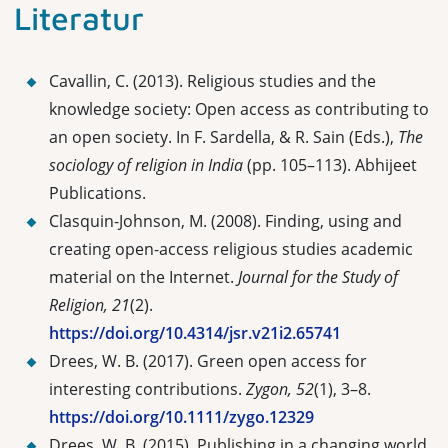
Literatur
Cavallin, C. (2013). Religious studies and the
knowledge society: Open access as contributing to
an open society. In F. Sardella, & R. Sain (Eds.),
The
sociology of religion in India
(pp. 105–113). Abhijeet
Publications.
Clasquin-Johnson, M. (2008). Finding, using and
creating open-access religious studies academic
material on the Internet.
Journal for the Study of
Religion,
21
(2).
https://doi.org/10.4314/jsr.v21i2.65741
Drees, W. B. (2017). Green open access for
interesting contributions.
Zygon, 52
(1), 3–8.
https://doi.org/10.1111/zygo.12329
Drees, W. B. (2015). Publishing in a changing world.