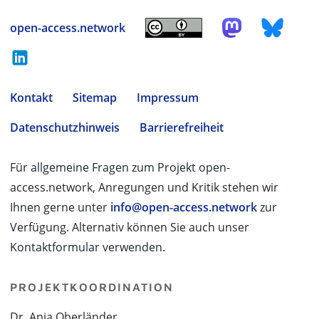
open-access.network
Kontakt
Sitemap
Impressum
Datenschutzhinweis
Barrierefreiheit
Für allgemeine Fragen zum Projekt open-
access.network, Anregungen und Kritik stehen wir
Ihnen gerne unter
info@open-access.network
zur
Verfügung. Alternativ können Sie auch unser
Kontaktformular verwenden.
PROJEKTKOORDINATION
Dr. Anja Oberländer