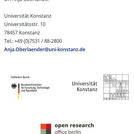
Universität Konstanz
Universitätsstr. 10
78457 Konstanz
Tel.: +49 (0)7531 / 88-2800
Anja.Oberlaender@uni-konstanz.de
PROJEKTPARTNER