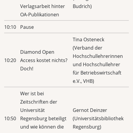
Verlagsarbeit hinter
Budrich)
OA-Publikationen
10:10
Pause
Tina Osteneck
(Verband der
Diamond Open
Hochschullehrerinnen
10:20
Access kostet nichts?
und Hochschullehrer
Doch!
für Betriebswirtschaft
e.V., VHB)
Wer ist bei
Zeitschriften der
Universität
Gernot Deinzer
10:50
Regensburg beteiligt
(Universitätsbibliothek
und wie können die
Regensburg)