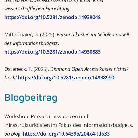
Betrieb von Open-Access-Zeitschriften an einer
wissenschaftlichen Einrichtung
.
https://doi.org/10.5281/zenodo.14939048
Mittermaier, B. (2025).
Personalkosten im Schalenmodell
des Informationsbudgets
.
https://doi.org/10.5281/zenodo.14938885
Osteneck, T. (2025).
Diamond Open Access kostet nichts?
Doch!
https://doi.org/10.5281/zenodo.14938990
Blogbeitrag
Workshop: Personalressourcen und
Infrastrukturkosten im Fokus des Informationsbudgets.
oa.blog
.
https://doi.org/10.64395/204x4-td533