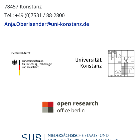
78457 Konstanz
Tel.: +49 (0)7531 / 88-2800
Anja.Oberlaender@uni-konstanz.de
PROJEKTPARTNER