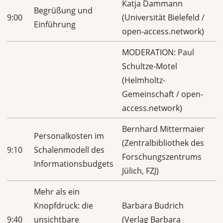
Katja Dammann
Begrüßung und
9:00
(Universität Bielefeld /
Einführung
open-access.network)
MODERATION: Paul
Schultze-Motel
(Helmholtz-
Gemeinschaft / open-
access.network)
Bernhard Mittermaier
Personalkosten im
(Zentralbibliothek des
9:10
Schalenmodell des
Forschungszentrums
Informationsbudgets
Jülich, FZJ)
Mehr als ein
Knopfdruck: die
Barbara Budrich
9:40
unsichtbare
(Verlag Barbara