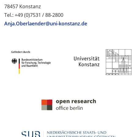
78457 Konstanz
Tel.: +49 (0)7531 / 88-2800
Anja.Oberlaender@uni-konstanz.de
PROJEKTPARTNER