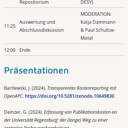
Repositorium
DESY)
MODERATION:
Auswertung und
Katja Dammann
11:25
Abschlussdiskussion
& Paul Schultze-
Motel
12:00
Ende
Präsentationen
Bartlewski, J. (2024).
Transparentes Kostenreporting mit
OpenAPC
.
https://doi.org/10.5281/zenodo.10649830
Deinzer, G. (2024).
Erfassung von Publikationskosten an
der Universität Regensburg:
d
er (lange) Weg zu einer