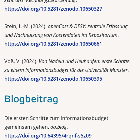
zentralen Rechnungsbearbeitung
.
https://doi.org/10.5281/zenodo.10650327
Stein, L.-M. (2024).
openCost & DESY:
z
entrale Erfassung
und Nachnutzung von Kostendaten im Repositorium
.
https://doi.org/10.5281/zenodo.10650661
Voß, V. (2024).
Von Nadeln und Heuhaufen:
e
rste Schritte
zu einem Informationsbudget für die Universität Münster
.
https://doi.org/10.5281/zenodo.10650395
Blogbeitrag
Die ersten Schritte zum Informationsbudget
gemeinsam gehen.
oa.blog
.
https://doi.org/10.64395/4rqnf-s5z09