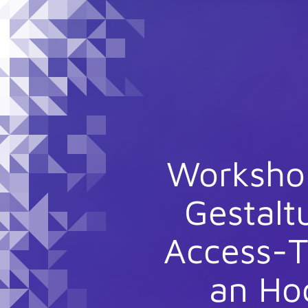
Workshop
Gestalt
Access-T
an Ho