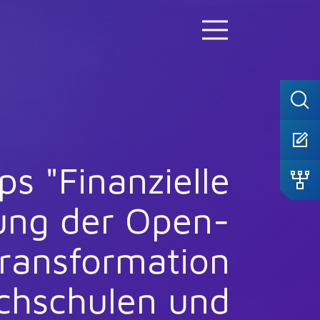
s "Finanzielle
ung der Open-
ransformation
chschulen und