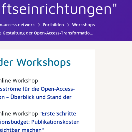
ftseinrichtungen"
n-access.network
Fortbilden
Workshops
 Open-Access-Transformation an Hochschulen und Wissenschaftseinrichtungen"
der Workshops
Online-Workshop
sströme für die Open-Access-
n – Überblick und Stand der
Online-Workshop
"Erste Schritte
ionsbudget: Publikationskosten
 sichtbar machen"