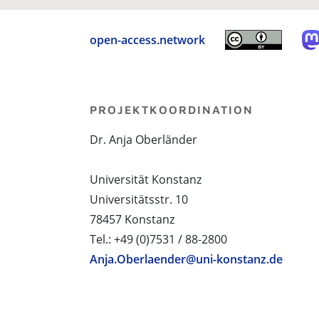
open-access.network
PROJEKTKOORDINATION
Dr. Anja Oberländer
Universität Konstanz
Universitätsstr. 10
78457 Konstanz
Tel.: +49 (0)7531 / 88-2800
Anja.Oberlaender@uni-konstanz.de
PROJEKTPARTNER