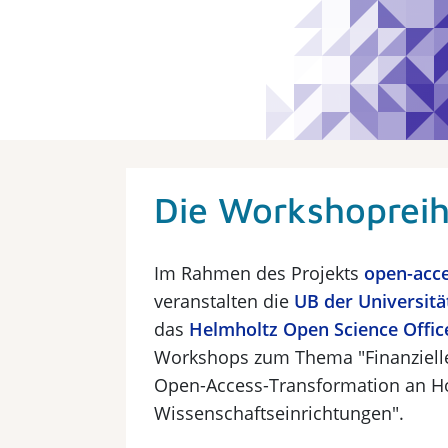
Die Workshoprei
Im Rahmen des Projekts
open-acc
veranstalten die
UB der Universität
das
Helmholtz Open Science Offic
Workshops zum Thema "Finanzielle
Open-Access-Transformation an H
Wissenschaftseinrichtungen".