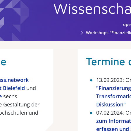
Wissenscha
ope
Workshops "Finanzielle Gestaltung der
he
Termine 
ess.network
13.09.2023: 
 Bielefeld
und
"Finanzierung
e
sechs
Transformatio
 Gestaltung der
Diskussion"
ochschulen und
07.02.2024: 
zum Informat
erfassen und