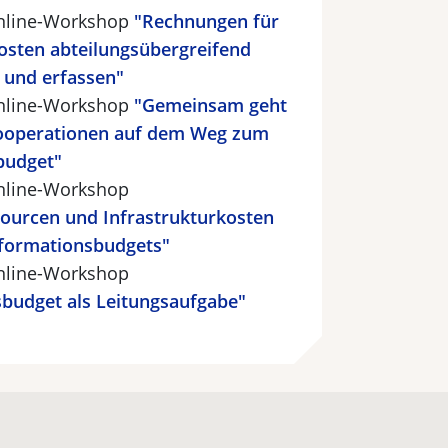
Online-Workshop
"Rechnungen für
osten abteilungsübergreifend
 und erfassen"
Online-Workshop
"Gemeinsam geht
Kooperationen auf dem Weg zum
budget"
Online-Workshop
ourcen und Infrastrukturkosten
Informationsbudgets"
Online-Workshop
budget als Leitungsaufgabe"