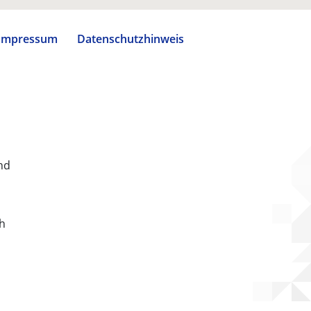
Impressum
Datenschutzhinweis
nd
ch