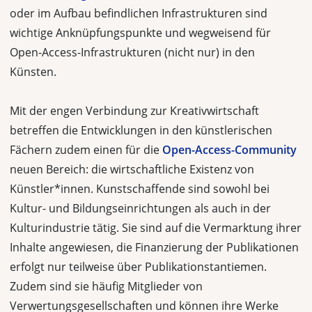
oder im Aufbau befindlichen Infrastrukturen sind
wichtige Anknüpfungs­punkte und wegweisend für
Open-Access-Infrastrukturen (nicht nur) in den
Künsten.
Mit der engen Verbindung zur Kreativwirtschaft
betreffen die Entwicklungen in den künstlerischen
Fächern zudem einen für die
Open-Access-Community
neu­en Bereich: die wirtschaftliche Existenz von
Künstler*innen. Kunstschaffende sind sowohl bei
Kultur- und Bildungseinrichtungen als auch in der
Kulturindus­trie tätig. Sie sind auf die Vermarktung ihrer
Inhalte angewiesen, die Finanzie­rung der Publikationen
erfolgt nur teilweise über Publikationstantiemen.
Zudem sind sie häufig Mitglieder von
Verwertungsgesellschaften und können ihre Werke