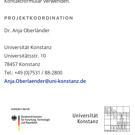
Kontaktformular verwenden.
PROJEKTKOORDINATION
Dr. Anja Oberländer
Universität Konstanz
Universitätsstr. 10
78457 Konstanz
Tel.: +49 (0)7531 / 88-2800
Anja.Oberlaender@uni-konstanz.de
PROJEKTPARTNER