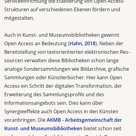
Serviceeinrichtung die Etablierung von Open-Access-
Strukturen auf verschie­denen Ebenen fördern und
mitgestalten.
Auch in Kunst- und Museumsbibliotheken gewinnt
Open Access an Bedeutung (
Hahn, 2018
). Neben der
Bereitstellung von textorientierten elektronischen Res­
sourcen verwalten diese Bibliotheken schon lange
analoge Sondersammlungen wie Bildarchive, grafische
Sammlungen oder Künstlerbücher. Hier kann Open
Access ein Schritt der digitalen Transformation, der
Erweiterung des Samm­lungsprofils und des
Informationsangebots sein. Dies kann über
Synergieeffekte auch Open Access in den Künsten
voranbringen. Die
AKMB - Arbeitsgemein­schaft der
Kunst- und Museumsbibliotheken
bietet schon seit