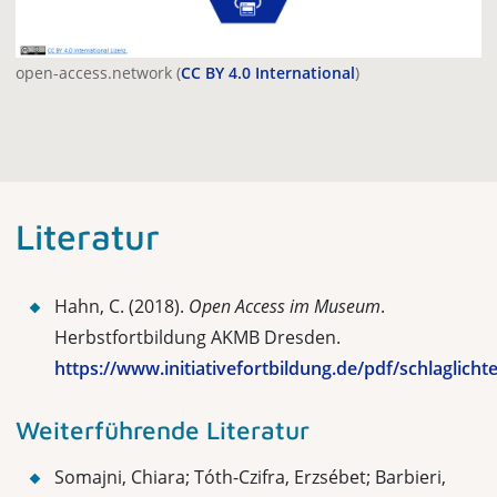
open-access.network (
CC BY 4.0 International
)
Literatur
Hahn, C. (2018).
Open Access im Museum
.
Herbstfortbildung AKMB Dresden.
https://www.initiativefortbildung.de/pdf/schlagl
Weiterführende Literatur
Somajni, Chiara; Tóth-Czifra, Erzsébet; Barbieri,