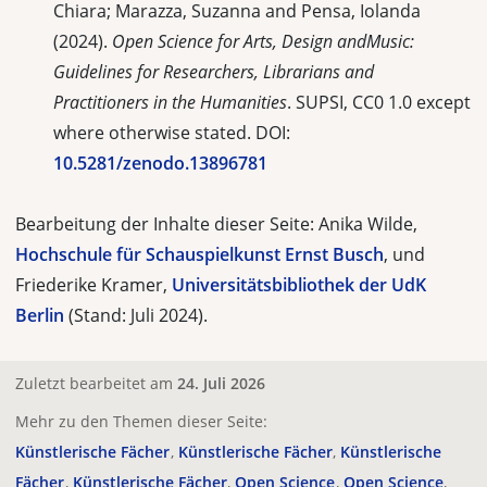
Chiara; Marazza, Suzanna and Pensa, Iolanda
(2024).
Open Science for Arts, Design andMusic:
Guidelines for Researchers, Librarians and
Practitioners in the Humanities
. SUPSI, CC0 1.0 except
where otherwise stated. DOI:
10.5281/zenodo.13896781
Bearbeitung der Inhalte dieser Seite: Anika Wilde,
Hochschule für Schauspielkunst Ernst Busch
, und
Friederike Kramer,
Universitätsbibliothek der UdK
Berlin
(Stand: Juli 2024).
Zuletzt bearbeitet am
24. Juli 2026
Mehr zu den Themen dieser Seite:
Künstlerische Fächer
Künstlerische Fächer
Künstlerische
Fächer
Künstlerische Fächer
Open Science
Open Science