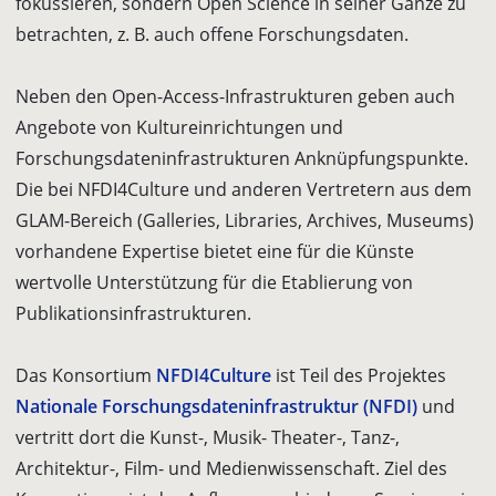
fokussieren, sondern Open Science in seiner Gänze zu
betrachten, z. B. auch offene Forschungsdaten.
Neben den Open-Access-Infrastrukturen geben auch
Angebote von Kulturein­richtungen und
Forschungsdateninfrastrukturen Anknüpfungspunkte.
Die bei NFDI4Culture und anderen Vertretern aus dem
GLAM-Bereich (Galleries, Libraries, Archives, Museums)
vorhandene Expertise bietet eine für die Künste
wertvolle Unterstützung für die Etablierung von
Publikationsinfrastrukturen.
Das Konsortium
NFDI4Culture
ist Teil des Projektes
Nationale Forschungs­dateninfrastruktur (NFDI)
und
vertritt dort die Kunst-, Musik- Theater-, Tanz-,
Architektur-, Film- und Medienwissenschaft. Ziel des