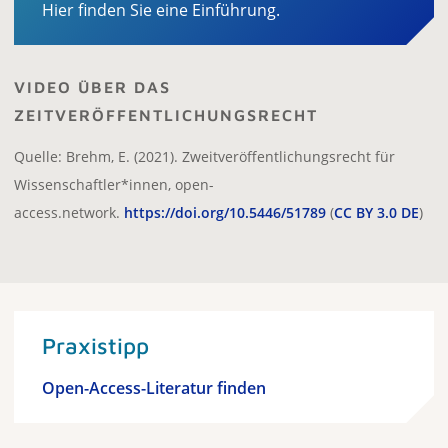
Hier finden Sie eine Einführung.
VIDEO ÜBER DAS
ZEITVERÖFFENTLICHUNGSRECHT
Quelle: Brehm, E. (2021). Zweitveröffentlichungsrecht für
Wissenschaftler*innen, open-
access.network.
https://doi.org/10.5446/51789
(
CC BY 3.0 DE
)
Praxistipp
Open-Access-Literatur finden