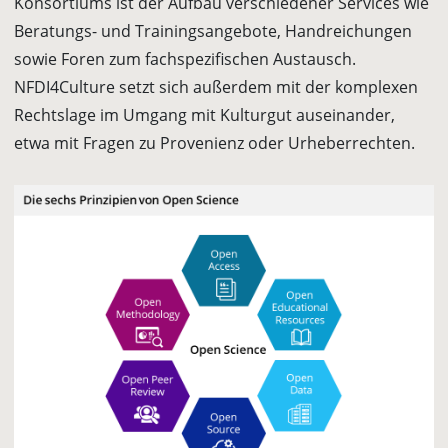
Konsortiums ist der Aufbau verschiedener Services wie
Beratungs- und Trainingsangebote, Handrei­chungen
sowie Foren zum fachspezifischen Austausch.
NFDI4Culture setzt sich außer­dem mit der komplexen
Rechtslage im Umgang mit Kulturgut auseinander,
etwa mit Fragen zu Provenienz oder Urheberrechten.