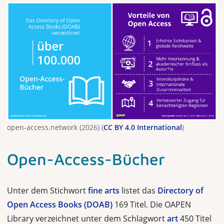
open-access.network (2026) (
CC BY 4.0 International
)
Open-Access-Bücher
Unter dem Stichwort
fine arts
listet das
Directory of
Open Access Books (DOAB)
169 Titel. Die OAPEN
Library verzeichnet unter dem Schlagwort
art
450 Titel