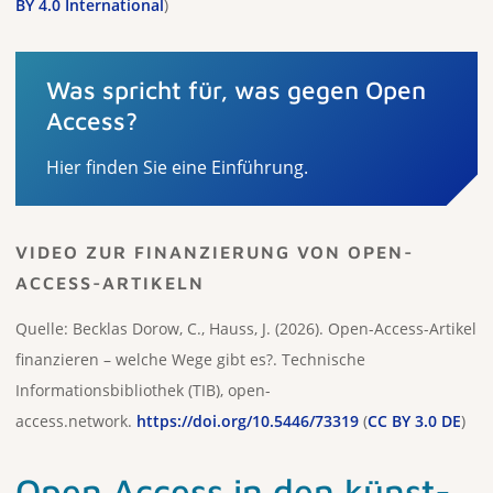
BY 4.0 International
)
Was spricht für, was gegen Open
Access?
Hier finden Sie eine Einführung.
VIDEO ZUR FINANZIERUNG VON OPEN-
ACCESS-ARTIKELN
Quelle: Becklas Dorow, C., Hauss, J. (2026). Open-Access-Artikel
finanzieren – welche Wege gibt es?. Technische
Informationsbibliothek (TIB), open-
access.network.
https://doi.org/10.5446/73319
(
CC BY 3.0 DE
)
Open Access in den künst­