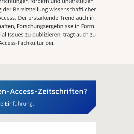
nrichtungen for­dern und unterstützen
 der Bereitstellung wissenschaft­licher
ccess. Der erstarkende Trend auch in
aften, Forschungsergebnisse in Form
al Issues zu publizieren, trägt auch zu
Access-Fachkultur bei.
n-Access-Zeitschriften?
ne Einführung.