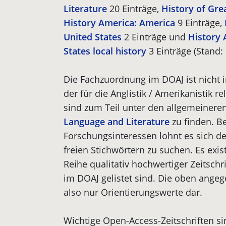
Literature
20 Einträge,
History of Grea
History America: America
9 Einträge,
United States
2 Einträge und
History 
States local history
3 Einträge (Stand:
Die Fachzuordnung im DOAJ ist nicht 
der für die Anglistik / Amerikanistik re
sind zum Teil unter den allgemeinere
Language and Literature
zu finden. Be
Forschungsinteressen lohnt es sich d
freien Stichwörtern zu suchen. Es exi
Reihe qualitativ hochwertiger Zeitschri
im DOAJ gelistet sind. Die oben angeg
also nur Orientierungswerte dar.
Wichtige Open-Access-Zeitschriften si