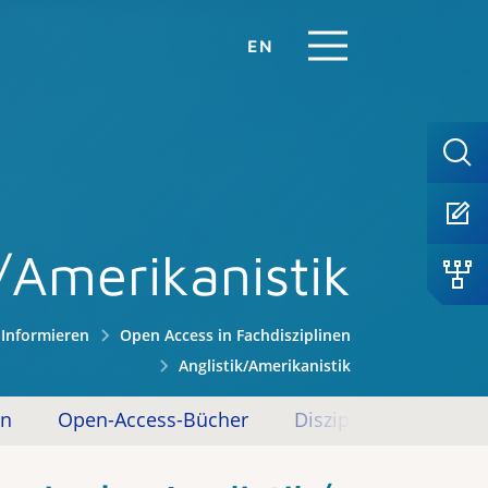
EN
k/Amerikanistik
Informieren
Open Access in Fachdisziplinen
Anglistik/Amerikanistik
en
Open-Access-Bücher
Disziplinäre Reposito