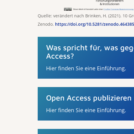
Quelle: verändert nach Brinken, H. (2021). 10 
Zenodo.
https://doi.org/10.5281/zenodo.46438
Was spricht für, was ge
Access?
Hier finden Sie eine Einführung.
Open Access publizieren
Hier finden Sie eine Einführung.