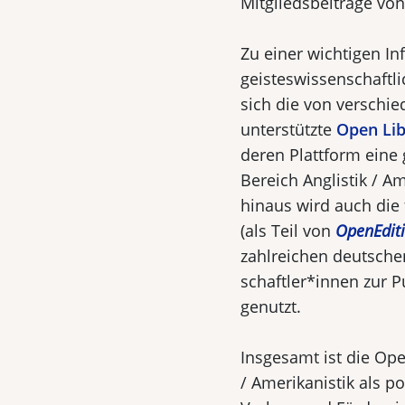
Mitgliedsbeiträge von
Zu einer wichtigen Inf
geisteswissenschaftl
sich die von verschie
unterstützte
Open Lib
deren Plattform eine
Bereich Anglistik / Am
hinaus wird auch die
(als Teil von
OpenEdit
zahlreichen deutsche
schaftler*innen zur P
genutzt.
Insgesamt ist die Ope
/ Amerikanistik als po