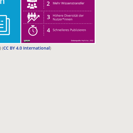
 (
CC BY 4.0 International
)