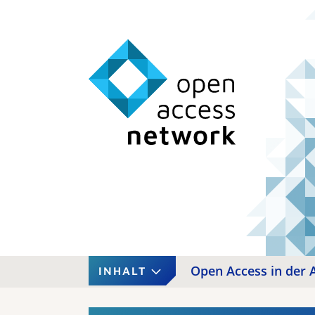
Open Access in der A
INHALT