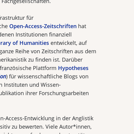
 Fachgesellschaften.
rastruktur für
iche
Open-Access-Zeitschriften
hat
denen Institutionen finanziell
rary of Humanities
entwickelt, auf
 ganze Reihe von Zeitschriften aus dem
erikanistik zu finden ist. Darüber
 französische Plattform
Hypotheses
ion
) für wissenschaftliche Blogs von
n Instituten und Wissen­
ublikation ihrer Forschungsarbeiten
n-Access-Entwicklung in der Anglistik
sitiv zu bewerten. Viele Autor*innen,