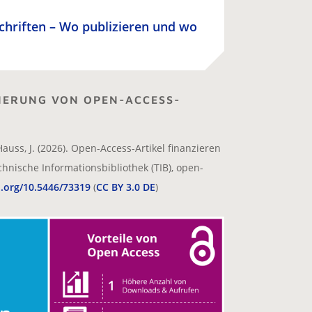
schriften – Wo publizieren und wo
IERUNG VON OPEN-ACCESS-
Hauss, J. (2026). Open-Access-Artikel finanzieren
chnische Informationsbibliothek (TIB), open-
i.org/10.5446/73319
(
CC BY 3.0 DE
)