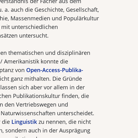
verständnis der Fächer aus dem
. a. auch die Geschichte, Gesellschaft,
raphie, Massenmedien und Populärkultur
 mit unterschiedlichen
sätzen untersucht.
den thematischen und disziplinären
 / Amerikanistik konnte die
eptanz von
Open-Access-Publika­
icht ganz mithalten. Die Gründe
, lassen sich aber vor allem in der
chen Publikationskultur finden, die
von den Vertriebswegen und
Naturwissenschaften unterscheidet.
r die
Linguistik
zu nennen, die nicht
n, sondern auch in der Ausprägung