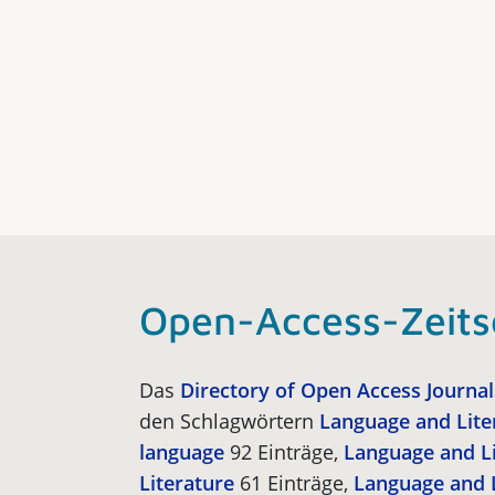
Open-Access-Zeits
Das
Directory of Open Access Journal
den Schlagwör­tern
Language and Liter
language
92 Einträge,
Language and Li
Literature
61 Einträge,
Language and 