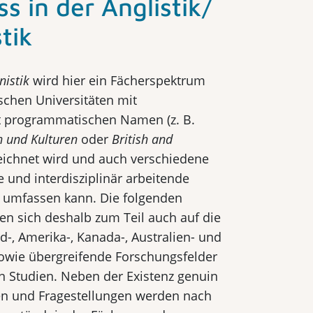
s in der Anglistik/
tik
nistik
wird hier ein Fächerspektrum
schen Universitäten mit
ft programmatischen Namen (z. B.
n und Kulturen
oder
British and
zeichnet wird und auch verschiedene
e und interdisziplinär arbeitende
 umfassen kann. Die folgenden
en sich deshalb zum Teil auch auf die
nd-, Amerika-, Kanada-, Australien- und
wie übergreifende Forschungs­felder
n Studien. Neben der Existenz genuin
en und Fragestellungen werden nach