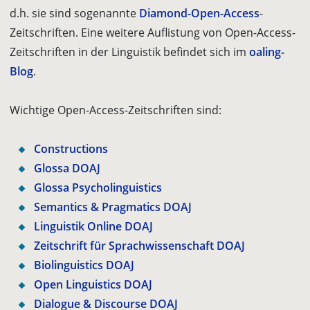
d.h. sie sind sogenannte
Diamond-Open-Access
-
Zeitschriften. Eine weitere Auflistung von Open-Access-
Zeitschriften in der Linguistik befindet sich im
oaling-
Blog
.
Wichtige Open-Access-Zeitschriften sind:
Constructions
Glossa
DOAJ
Glossa Psycholinguistics
Semantics & Pragmatics
DOAJ
Linguistik Online
DOAJ
Zeitschrift für Sprachwissenschaft
DOAJ
Biolinguistics
DOAJ
Open Linguistics
DOAJ
Dialogue & Discourse
DOAJ