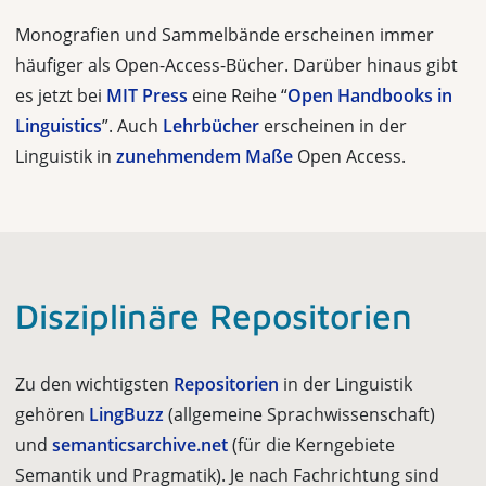
Monografien und Sammelbände erscheinen immer
häufiger als Open-Access-Bücher. Darüber hinaus gibt
es jetzt bei
MIT Press
eine Reihe “
Open Handbooks in
Linguistics
”. Auch
Lehrbücher
erscheinen in der
Linguistik in
zunehmendem Maße
Open Access.
Disziplinäre Repositorien
Zu den wichtigsten
Repositorien
in der Linguistik
gehören
LingBuzz
(allgemeine Sprachwissenschaft)
und
semanticsarchive.net
(für die Kerngebiete
Semantik und Pragmatik). Je nach Fachrichtung sind