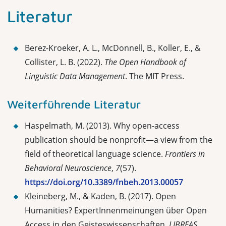
Literatur
Berez-Kroeker, A. L., McDonnell, B., Koller, E., &
Collister, L. B. (2022).
The Open Handbook of
Linguistic Data Management
. The MIT Press.
Weiterführende Literatur
Haspelmath, M. (2013). Why open-access
publication should be nonprofit—a view from the
field of theoretical language science.
Frontiers in
Behavioral Neuroscience
,
7
(57).
https://doi.org/10.3389/fnbeh.2013.00057
Kleineberg, M., & Kaden, B. (2017). Open
Humanities? ExpertInnenmeinungen über Open
Access in den Geisteswissenschaften.
LIBREAS.