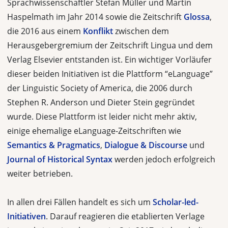
Sprachwissenschaftler Stefan Müller und Martin
Haspelmath im Jahr 2014 sowie die Zeitschrift
Glossa
,
die 2016 aus einem
Konflikt
zwischen dem
Herausgebergremium der Zeitschrift Lingua und dem
Verlag Elsevier entstanden ist. Ein wichtiger Vorläufer
dieser beiden Initiativen ist die Plattform “eLanguage”
der Linguistic Society of America, die 2006 durch
Stephen R. Anderson und Dieter Stein gegründet
wurde. Diese Plattform ist leider nicht mehr aktiv,
einige ehemalige eLanguage-Zeitschriften wie
Semantics & Pragmatics
,
Dialogue & Discourse
und
Journal of Historical Syntax
werden jedoch erfolgreich
weiter betrieben.
In allen drei Fällen handelt es sich um
Scholar-led-
Initiativen
. Darauf reagieren die etablierten Verlage