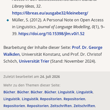
Library Ideas
,
32
.
https://libreas.eu/ausgabe32/kleineberg/
Müller, S. (2012). A Personal Note on Open Access
in Linguistics.
Journal of Language Modelling
,
0
(1), 9–
39.
https://doi.org/10.15398/jlm.v0i1.52
Bearbeitung der Inhalte dieser Seite:
Prof. Dr. George
Walkden
, Universität Konstanz, und Prof. Dr. Christof
Schöch,
Universität Trier
(Stand: November 2024).
Zuletzt bearbeitet am
24. Juli 2026
Mehr zu den Themen dieser Seite:
Bücher
Bücher
Bücher
Bücher
Linguistik
Linguistik
Linguistik
Linguistik
Repositorien
Repositorien
Repositorien
Repositorien
Zeitschriften
Zeitschriften