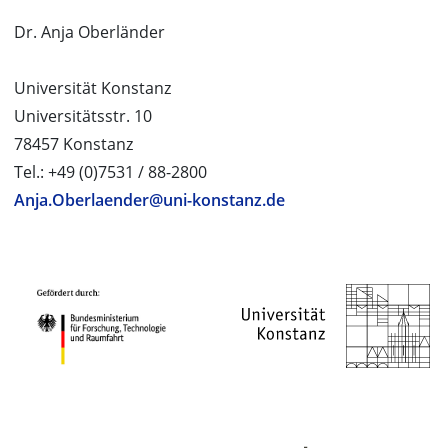
Dr. Anja Oberländer
Universität Konstanz
Universitätsstr. 10
78457 Konstanz
Tel.: +49 (0)7531 / 88-2800
Anja.Oberlaender@uni-konstanz.de
PROJEKTPARTNER