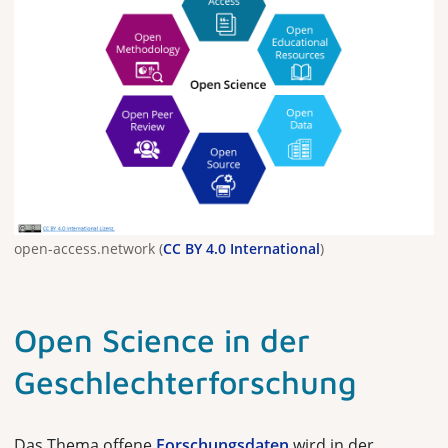
open-access.network (
CC BY 4.0 International
)
Open Science in der
Geschlechter­forschung
Das Thema offene
Forschungsdaten
wird in der