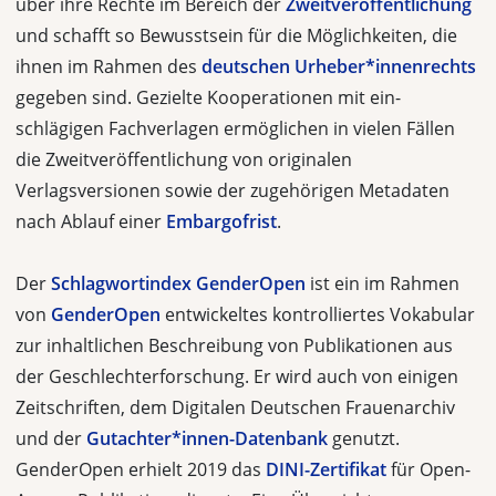
über ihre Rechte im Bereich der
Zweitveröffentlichung
und schafft so Bewusstsein für die Möglichkeiten, die
ihnen im Rahmen des
deutschen Urheber*innenrechts
gegeben sind. Gezielte Kooperationen mit ein­
schlägigen Fachverlagen ermöglichen in vielen Fällen
die Zweitveröffentlichung von originalen
Verlagsversionen sowie der zugehörigen Metadaten
nach Ablauf einer
Embargofrist
.
Der
Schlagwortindex GenderOpen
ist ein im Rahmen
von
GenderOpen
ent­wickeltes kontrolliertes Vokabular
zur inhaltlichen Beschreibung von Publikatio­nen aus
der Geschlechterforschung. Er wird auch von einigen
Zeitschriften, dem Digitalen Deutschen Frauenarchiv
und der
Gutachter*innen-Datenbank
ge­nutzt.
GenderOpen erhielt 2019 das
DINI-Zertifikat
für Open-