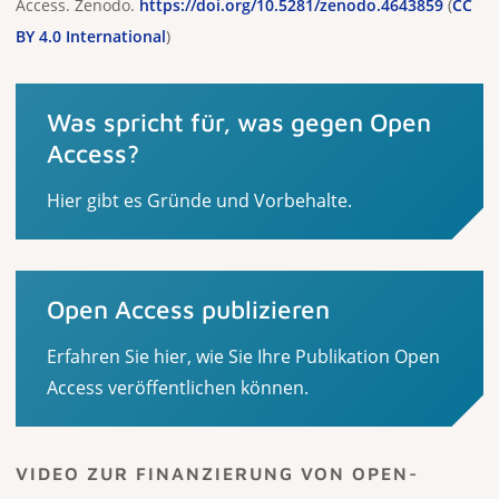
Access. Zenodo.
https://doi.org/10.5281/zenodo.4643859
(
CC
BY 4.0 International
)
Was spricht für, was gegen Open
Access?
Hier gibt es Gründe und Vorbehalte.
Open Access publizieren
Erfahren Sie hier, wie Sie Ihre Publikation Open
Access veröffentlichen können.
VIDEO ZUR FINANZIERUNG VON OPEN-