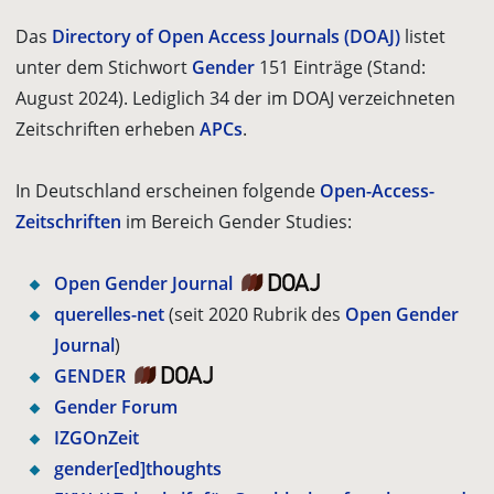
Das
Directory of Open Access Journals (DOAJ)
listet
unter dem Stichwort
Gender
151 Einträge (Stand:
August 2024). Lediglich 34 der im DOAJ verzeichneten
Zeitschriften erheben
APCs
.
In Deutschland erscheinen folgende
Open-Access-
Zeitschriften
im Bereich Gender Studies:
Open Gender Journal
querelles-net
(seit 2020 Rubrik des
Open Gender
Journal
)
GENDER
Gender Forum
IZGOnZeit
gender­[ed]thoughts