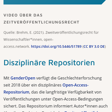
VIDEO ÜBER DAS
ZEITVERÖFFENTLICHUNGSRECHT
Quelle: Brehm, E. (2021). Zweitveröffentlichungsrecht für
Wissenschaftler*innen, open-
access.network.
https://doi.org/10.5446/51789
(
CC BY 3.0 DE
)
Disziplinäre Repositorien
Mit
GenderOpen
verfügt die Geschlechterforschung
seit 2018 über ein diszipli­näres
Open-Access-
Repositorium
, das die langfristige Verfügbarkeit von
Veröff­entlichungen unter Open-Access-Bedingungen
sichert. Das Repositorium infor­miert Autor*innen auch