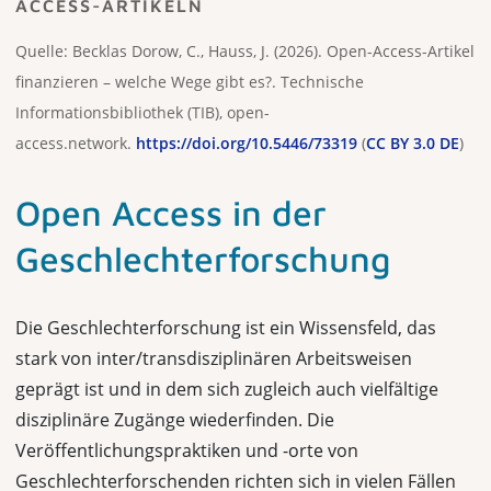
ACCESS-ARTIKELN
Quelle: Becklas Dorow, C., Hauss, J. (2026). Open-Access-Artikel
finanzieren – welche Wege gibt es?. Technische
Informationsbibliothek (TIB), open-
access.network.
https://doi.org/10.5446/73319
(
CC BY 3.0 DE
)
Open Access in der
Geschlechter­forschung
Die Geschlechterforschung ist ein Wissensfeld, das
stark von inter/transdisziplinären Arbeitsweisen
geprägt ist und in dem sich zugleich auch vielfältige
disziplinäre Zugänge wiederfinden. Die
Veröffentlichungspraktiken und -orte von
Geschlechterforschenden richten sich in vielen Fällen