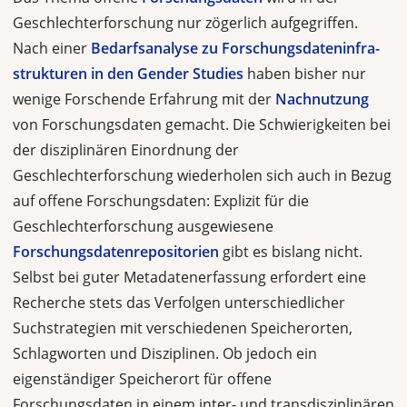
Geschlechterforschung nur zögerlich aufgegriffen.
Nach einer
Bedarfsanalyse zu Forschungsdateninfra­
strukturen in den Gender Studies
haben bisher nur
wenige Forschende Erfah­rung mit der
Nachnutzung
von Forschungsdaten gemacht. Die Schwierigkeiten bei
der disziplinären Einordnung der
Geschlechterforschung wiederholen sich auch in Bezug
auf offene Forschungsdaten: Explizit für die
Geschlechterfor­schung ausgewiesene
Forschungsdatenrepositorien
gibt es bislang nicht.
Selbst bei guter Metadatenerfassung erfordert eine
Recherche stets das Verfolgen un­terschiedlicher
Suchstrategien mit verschiedenen Speicherorten,
Schlagworten und Disziplinen. Ob jedoch ein
eigenständiger Speicherort für offene
Forschungsdaten in einem inter- und transdisziplinären