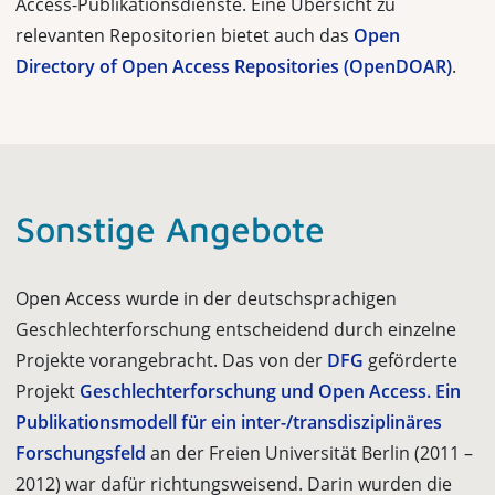
Access-Publika­tionsdienste. Eine Übersicht zu
relevanten Repositorien bietet auch das
Open
Directory of Open Access Repositories (OpenDOAR)
.
Sonstige Angebote
Open Access wurde in der deutschsprachigen
Geschlechterforschung entschei­dend durch einzelne
Projekte vorangebracht. Das von der
DFG
geförderte
Pro­jekt
Geschlechterforschung und Open Access. Ein
Publikationsmodell für ein inter-/transdisziplinäres
Forschungsfeld
an der Freien Universität Berlin (2011 –
2012) war dafür richtungsweisend. Darin wurden die