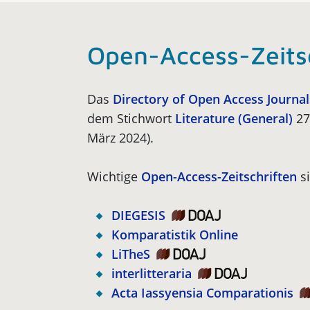
Open-Access-Zeits
Das
Directory of Open Access Journal
dem Stichwort
Literature (General)
27
März 2024).
Wichtige
Open-Access-Zeitschriften
si
DIEGESIS
Komparatistik Online
LiTheS
interlitteraria
Acta Iassyensia Comparationis