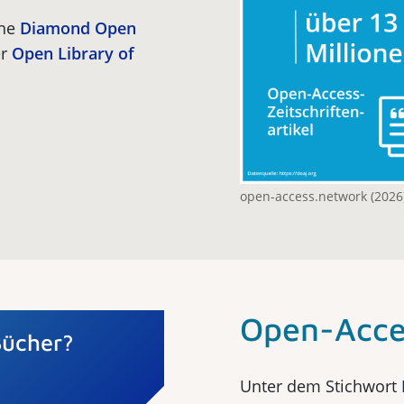
che
Diamond Open
er
Open Library of
open-access.network (2026)
Open-Acce
Bücher?
Unter dem Stichwort