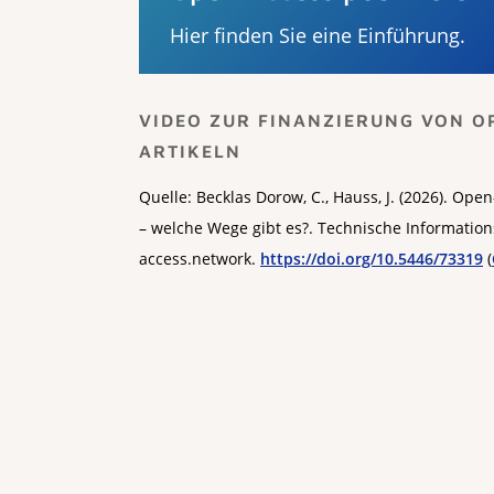
Hier finden Sie eine Einführung.
VIDEO ZUR FINANZIERUNG VON O
ARTIKELN
Quelle: Becklas Dorow, C., Hauss, J. (2026). Open
– welche Wege gibt es?. Technische Informations
access.network.
https://doi.org/10.5446/73319
(