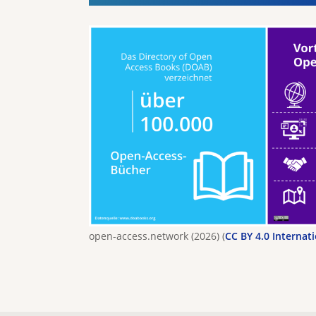
open-access.network (2026) (
CC BY 4.0 Internat