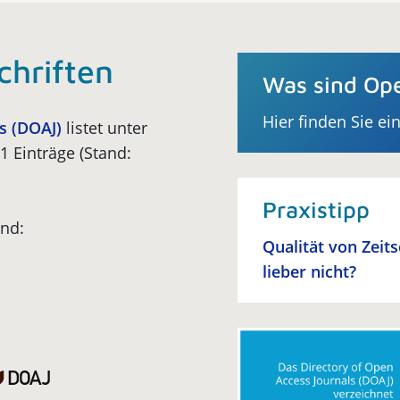
chriften
Was sind Ope
Hier finden Sie ei
s (DOAJ)
listet unter
1 Einträge (Stand:
Praxistipp
nd:
Qualität von Zeit
lieber nicht?