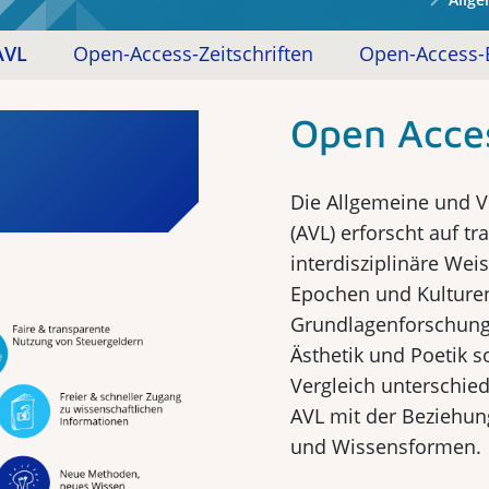
AVL
Open-Access-Zeitschriften
Open-Access-
Open Acces
Die Allgemeine und V
(AVL) erforscht auf tr
interdisziplinäre Wei
Epochen und Kulturen
Grundlagenforschung 
Ästhetik und Poetik 
Vergleich unterschiedl
AVL mit der Beziehun
und Wissensformen.