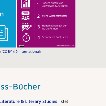
 (
CC BY 4.0 International
)
ss-Bücher
Literature & Literary Studies
listet