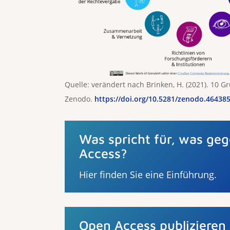
Quelle: verändert nach Brinken, H. (2021). 10 
Zenodo.
https://doi.org/10.5281/zenodo.46438
Was spricht für, was ge
Access?
Hier finden Sie eine Einführung.
Open Access publizieren