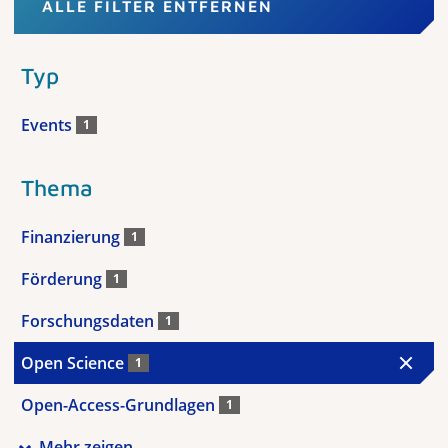
ALLE FILTER ENTFERNEN
Typ
Events
1
Thema
Finanzierung
1
Förderung
1
Forschungsdaten
1
Open Science
1
Open-Access-Grundlagen
1
Mehr zeigen