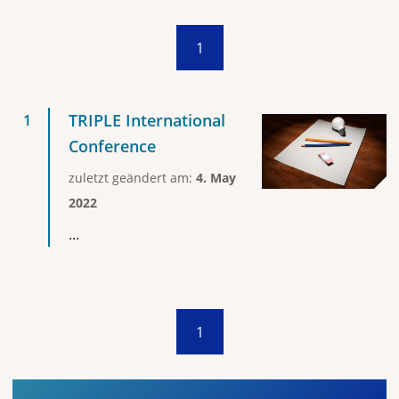
1
TRIPLE International
Conference
zuletzt geändert am:
4. May
2022
...
1