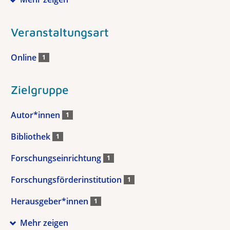
Veranstaltungsart
Online
1
Zielgruppe
Autor*innen
1
Bibliothek
1
Forschungseinrichtung
1
Forschungsförderinstitution
1
Herausgeber*innen
1
Mehr zeigen