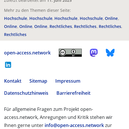
Zuletzt bearbeitet am
11. Juni 2025
Mehr zu den Themen dieser Seite:
Hochschule
Hochschule
Hochschule
Hochschule
Online
Online
Online
Online
Rechtliches
Rechtliches
Rechtliches
Rechtliches
open-access.network
Kontakt
Sitemap
Impressum
Datenschutzhinweis
Barrierefreiheit
Für allgemeine Fragen zum Projekt open-
access.network, Anregungen und Kritik stehen wir
Ihnen gerne unter
info@open-access.network
zur