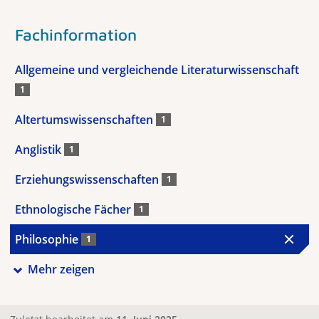
Fachinformation
Allgemeine und vergleichende Literaturwissenschaft
1
Altertumswissenschaften
1
Anglistik
1
Erziehungswissenschaften
1
Ethnologische Fächer
1
Philosophie
1
Mehr zeigen