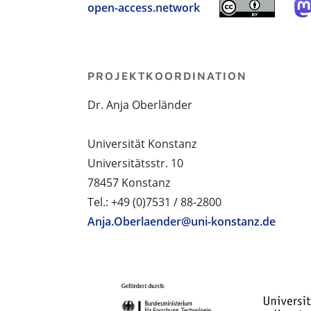
open-access.network
PROJEKTKOORDINATION
Dr. Anja Oberländer
Universität Konstanz
Universitätsstr. 10
78457 Konstanz
Tel.: +49 (0)7531 / 88-2800
Anja.Oberlaender@uni-konstanz.de
PROJEKTPARTNER