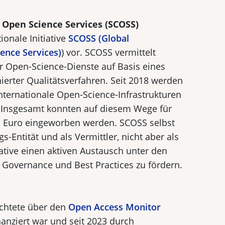
r Open Science Services (SCOSS)
tionale Initiative
SCOSS (Global
ience Services)
) vor. SCOSS vermittelt
r Open-Science-Dienste auf Basis eines
erter Qualitätsverfahren. Seit 2018 werden
nternationale Open-Science-Infrastrukturen
. Insgesamt konnten auf diesem Wege für
en Euro eingeworben werden. SCOSS selbst
gs-Entität und als Vermittler, nicht aber als
iative einen aktiven Austausch unter den
d Governance und Best Practices zu fördern.
d
ichtete über den
Open Access Monitor
nanziert war und seit 2023 durch