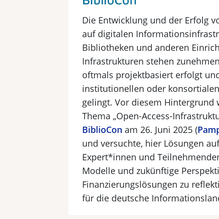
Die Entwicklung und der Erfolg
auf digitalen Informationsinfrast
Bibliotheken und anderen Einric
Infrastrukturen stehen zunehmen
oftmals projektbasiert erfolgt u
institutionellen oder konsortiale
gelingt. Vor diesem Hintergrund
Thema „Open-Access-Infrastruktu
BiblioCon
am 26. Juni 2025 (
Pampe
und versuchte, hier Lösungen auf
Expert*innen und Teilnehmende
Modelle und zukünftige Perspekti
Finanzierungslösungen zu reflekt
für die deutsche Informationsland