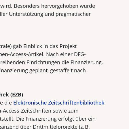
en wird. Besonders hervorgehoben wurde
ller Unterstützung und pragmatischer
ale) gab Einblick in das Projekt
Open-Access-Artikel. Nach einer DFG-
treibenden Einrichtungen die Finanzierung.
inanzierung geplant, gestaffelt nach
hek (EZB)
te die
Elektronische Zeitschriftenbibliothek
n-Access-Zeitschriften sowie zum
stellt. Die Finanzierung erfolgt über ein
nzend über Drittmittelprojekte (z. B.