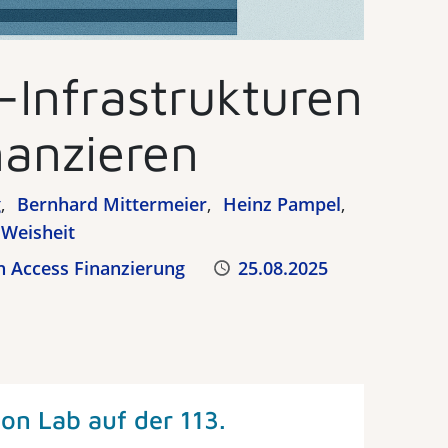
Infrastrukturen
nanzieren
g
Bernhard Mittermeier
Heinz Pampel
 Weisheit
 Access Finanzierung
Veröffentlicht
25.08.2025
on Lab auf der 113.