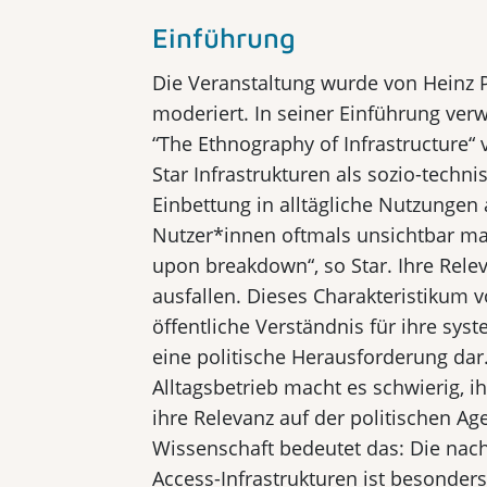
Einführung
Die Veranstaltung wurde von Heinz P
moderiert. In seiner Einführung ver
“The Ethnography of Infrastructure“ 
Star Infrastrukturen als sozio-techni
Einbettung in alltägliche Nutzungen 
Nutzer*innen oftmals unsichtbar mac
upon breakdown“, so Star. Ihre Relev
ausfallen. Dieses Charakteristikum v
öffentliche Verständnis für ihre sys
eine politische Herausforderung dar
Alltagsbetrieb macht es schwierig, ih
ihre Relevanz auf der politischen A
Wissenschaft bedeutet das: Die nach
Access-Infrastrukturen ist besonders 