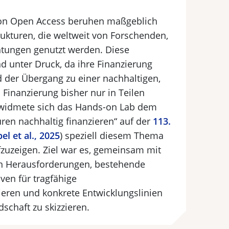
 von Open Access beruhen maßgeblich
rukturen, die weltweit von Forschenden,
htungen genutzt werden. Diese
d unter Druck, da ihre Finanzierung
nd der Übergang zu einer nachhaltigen,
n Finanzierung bisher nur in Teilen
 widmete sich das Hands-on Lab dem
ren nachhaltig finanzieren“ auf der
113.
l et al., 2025
) speziell diesem Thema
zuzeigen. Ziel war es, gemeinsam mit
n Herausforderungen, bestehende
ven für tragfähige
ieren und konkrete Entwicklungslinien
schaft zu skizzieren.