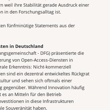
n weil ihre Stabilität gerade Ausdruck einer
n in den Forschungsalltag ist.
ten fünfminütige Statements aus der
sten in Deutschland
ngsgemeinschaft - DFG) präsentierte die
erung von Open-Access-Diensten in
trale Erkenntnis: Nicht-kommerziell
en sind ein dezentral entwickeltes Rückgrat
kultur und sehen sich oftmals einer
ung gegenüber. Während Innovation häufig
t es an Mitteln für den Betrieb
nvestitionen in diese Infrastrukturen
ale Souveränität haben.