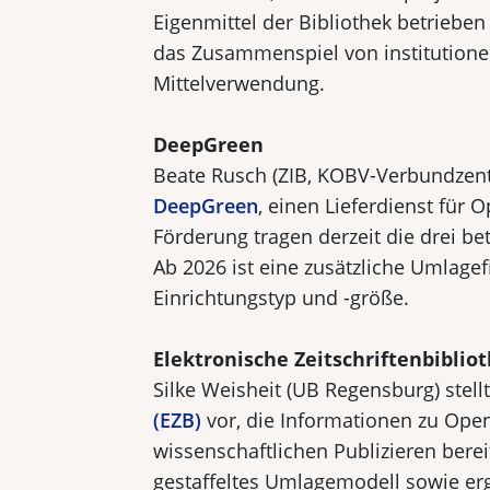
Eigenmittel der Bibliothek betrieb
das Zusammenspiel von institutione
Mittelverwendung.
DeepGreen
Beate Rusch (ZIB, KOBV-Verbundzentr
DeepGreen
, einen Lieferdienst für 
Förderung tragen derzeit die drei be
Ab 2026 ist eine zusätzliche Umlagef
Einrichtungstyp und -größe.
Elektronische Zeitschriftenbibliot
Silke Weisheit (UB Regensburg) stell
(EZB)
vor, die Informationen zu Ope
wissenschaftlichen Publizieren bereit
gestaffeltes Umlagemodell sowie ergä