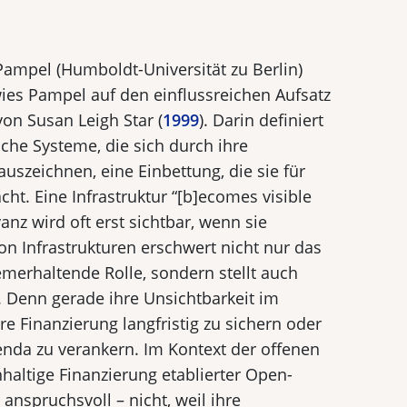
ampel (Humboldt-Universität zu Berlin)
wies Pampel auf den einflussreichen Aufsatz
von Susan Leigh Star (
1999
). Darin definiert
sche Systeme, die sich durch ihre
auszeichnen, eine Einbettung, die sie für
ht. Eine Infrastruktur “[b]ecomes visible
anz wird oft erst sichtbar, wenn sie
on Infrastrukturen erschwert nicht nur das
temerhaltende Rolle, sondern stellt auch
. Denn gerade ihre Unsichtbarkeit im
re Finanzierung langfristig zu sichern oder
genda zu verankern. Im Kontext der offenen
haltige Finanzierung etablierter Open-
anspruchsvoll – nicht, weil ihre