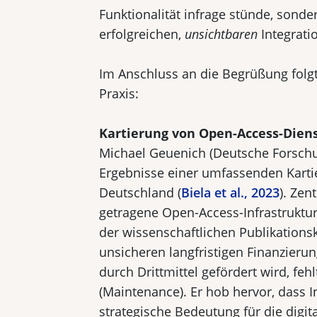
Funktionalität infrage stünde, sonder
erfolgreichen,
unsichtbaren
Integratio
Im Anschluss an die Begrüßung folg
Praxis:
Kartierung von Open-Access-Dien
Michael Geuenich (Deutsche Forschu
Ergebnisse einer umfassenden Karti
Deutschland (
Biela et al., 2023
). Zen
getragene Open-Access-Infrastruktur
der wissenschaftlichen Publikations
unsicheren langfristigen Finanzier
durch Drittmittel gefördert wird, fehl
(Maintenance). Er hob hervor, dass I
strategische Bedeutung für die digit