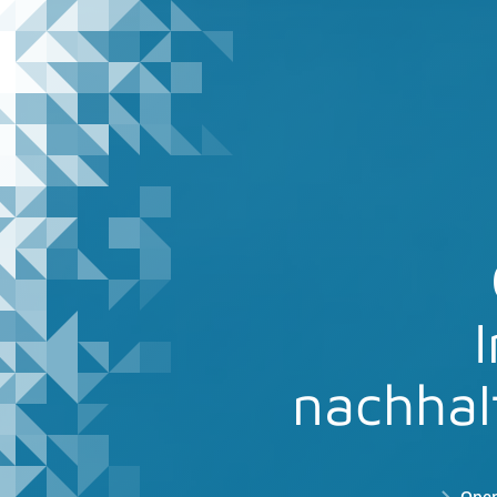
nachhalt
Open-