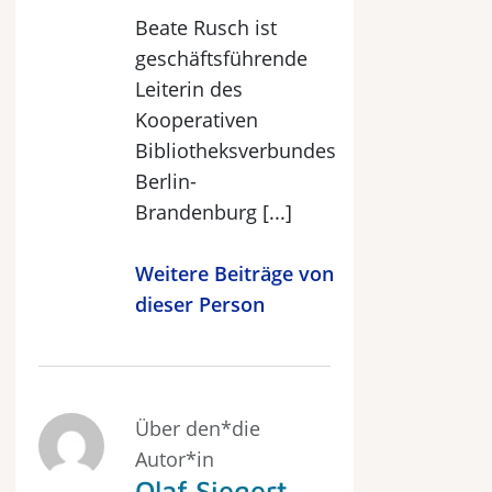
Beate Rusch ist
geschäftsführende
Leiterin des
Kooperativen
Bibliotheksverbundes
Berlin-
Brandenburg [...]
Weitere Beiträge von
dieser Person
Über den*die
Autor*in
Olaf Siegert