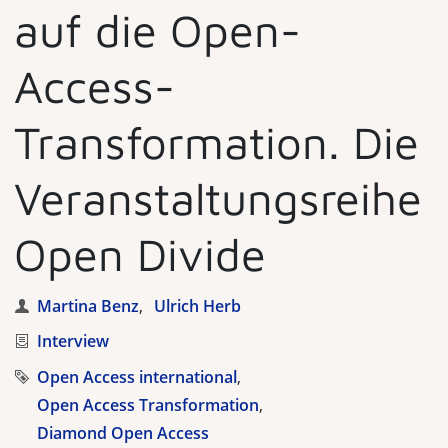
auf die Open-
Access-
Transformation. Die
Veranstaltungsreihe
Open Divide
Autoren
Martina Benz
Ulrich Herb
Kategorie
Interview
Tags
Open Access international
Open Access Transformation
Diamond Open Access