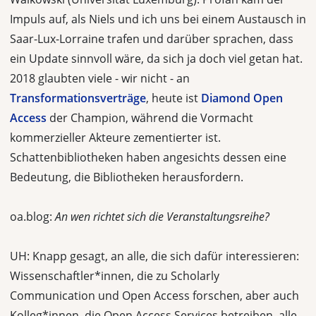
Impuls auf, als Niels und ich uns bei einem Austausch in
Saar-Lux-Lorraine trafen und darüber sprachen, dass
ein Update sinnvoll wäre, da sich ja doch viel getan hat.
2018 glaubten viele - wir nicht - an
Transformationsverträge
, heute ist
Diamond Open
Access
der Champion, während die Vormacht
kommerzieller Akteure zementierter ist.
Schattenbibliotheken haben angesichts dessen eine
Bedeutung, die Bibliotheken herausfordern.
oa.blog:
An wen richtet sich die Veranstaltungsreihe?
UH: Knapp gesagt, an alle, die sich dafür interessieren:
Wissenschaftler*innen, die zu Scholarly
Communication und Open Access forschen, aber auch
Kolleg*innen, die Open Access Services betreiben, alle,