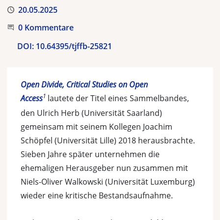
Veröffentlicht
20.05.2025
Beginnen Sie die Unterhaltung
0 Kommentare
DOI:
10.64395/tjffb-25821
Open Divide, Critical Studies on Open
1
Access
lautete der Titel eines Sammelbandes,
den Ulrich Herb (Universität Saarland)
gemeinsam mit seinem Kollegen Joachim
Schöpfel (Universität Lille) 2018 herausbrachte.
Sieben Jahre später unternehmen die
ehemaligen Herausgeber nun zusammen mit
Niels-Oliver Walkowski (Universität Luxemburg)
wieder eine kritische Bestandsaufnahme.