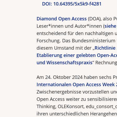
DOI:
10.64395/5x5k9-f4281
Diamond Open Access
(DOA), also 
Leser*innen und Autor*innen (
siehe
entscheidend für den nachhaltigen u
Forschung. Das Bundesministerium f
diesem Umstand mit der „
Richtlini
Etablierung einer gelebten Open-Ac
und Wissenschaftspraxis
“ Rechnung
Am 24. Oktober 2024 haben sechs Pro
Internationalen Open Access Week 
Zwischenergebnisse vorzustellen un
Open Access weiter zu sensibilisie
Thinking, OLEKonsort, edu_consor
ihren unterschiedlichen Herangehensw