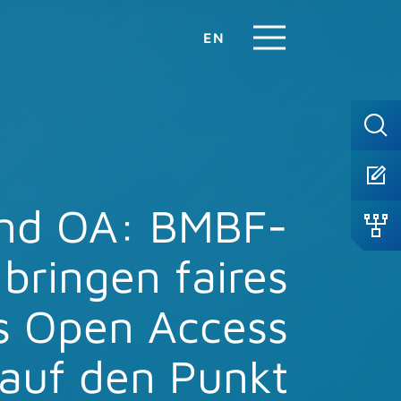
EN
nd OA: BMBF-
 bringen faires
es Open Access
auf den Punkt