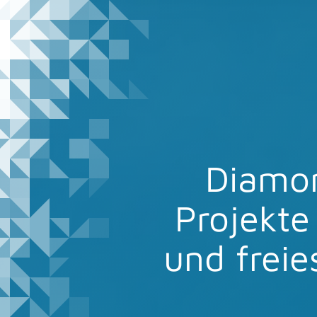
Diamo
Projekte
und frei