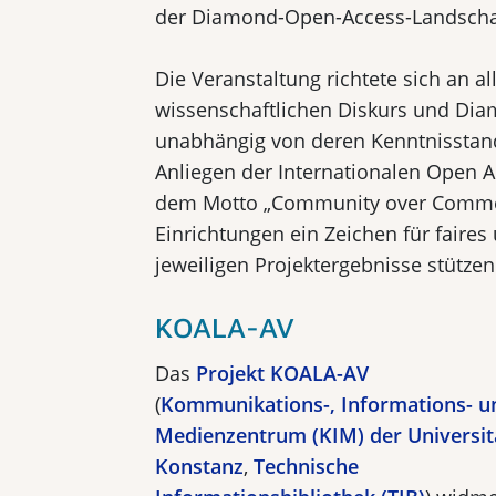
der Diamond-Open-Access-Landschaf
Die Veranstaltung richtete sich an al
wissenschaftlichen Diskurs und Dia
unabhängig von deren Kenntnisstand
Anliegen der Internationalen Open 
dem Motto „Community over Commerci
Einrichtungen ein Zeichen für faires
jeweiligen Projektergebnisse stützen
KOALA-AV
Das
Projekt KOALA-AV
(
Kommunikations-, Informations- u
Medienzentrum (KIM) der Universit
Konstanz
,
Technische