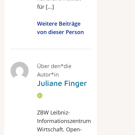
für [...]
Weitere Beiträge
von dieser Person
Über den*die
Autor*in
Juliane Finger
ZBW Leibniz-
Informationszentrum
Wirtschaft. Open-