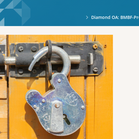
Diamond OA: BMBF-Projekte 