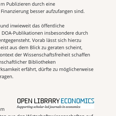
im Publizieren durch eine
 Finanzierung besser aufzufangen sind.
 und inwieweit das öffentliche
n DOA-Publikationen insbesondere durch
ntgegensteht. Vorab lässt sich hierzu
ist aus dem Blick zu geraten scheint,
ntext der Wissenschaftsfreiheit schaffen
nschaftlicher Bibliotheken
ksamkeit erfährt, dürfte zu möglicherweise
ragen.
um