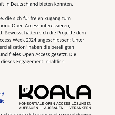
t in Deutschland bieten konnten.
le, die sich für freien Zugang zum
mond Open Access interessieren,
. Bewusst hatten sich die Projekte dem
Access Week 2024 angeschlossen: Unter
alization“ haben die beteiligten
 und freies Open Access gesetzt. Die
 dieses Engagement inhaltlich.
nd
ät