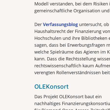
Modell verstanden, bei dem Risiken 
gemeinschaftliche Organisation und
Der
Verfassungsblog
untersucht, ob
Haushaltsrecht der Finanzierung vo
Hochschulen und ihre Bibliotheken e
sagen, dass bei Erwerbungsfragen me
welche Spielräume das Agieren im Ko
kann. Dass die Rechtsstellung wisse
rechtswissenschaftlich kaum Aufmer
verengten Rollenverständnissen beit
OLEKonsort
Das Projekt OLEKonsort baut ein
nachhaltiges Finanzierungskonsorti