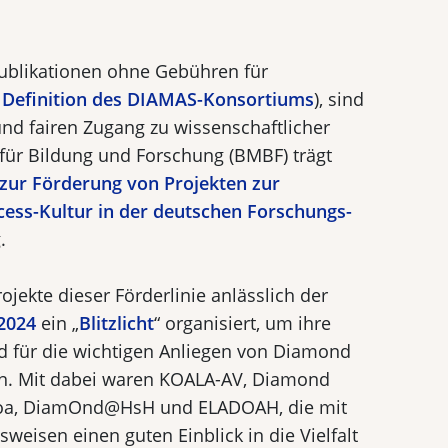
Publikationen ohne Gebühren für
 Definition des DIAMAS-Konsortiums
), sind
nd fairen Zugang zu wissenschaftlicher
ür Bildung und Forschung (BMBF) trägt
e zur Förderung von Projekten zur
cess-Kultur in der deutschen Forschungs-
.
jekte dieser Förderlinie anlässlich der
2024
ein
„
Blitzlicht
“ organisiert, um ihre
d für die wichtigen Anliegen von Diamond
ren. Mit dabei waren KOALA-AV, Diamond
t_oa, DiamOnd@HsH und ELADOAH, die mit
eisen einen guten Einblick in die Vielfalt