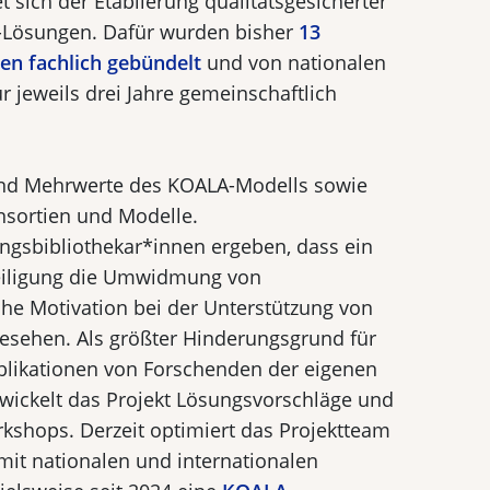
t sich der Etablierung qualitätsgesicherter
s-Lösungen. Dafür wurden bisher
13
hen fachlich gebündelt
und von nationalen
r jeweils drei Jahre gemeinschaftlich
 und Mehrwerte des KOALA-Modells sowie
sortien und Modelle.
gsbibliothekar*innen ergeben, dass ein
teiligung die Umwidmung von
che Motivation bei der Unterstützung von
gesehen. Als größter Hinderungsgrund für
blikationen von Forschenden der eigenen
ntwickelt das Projekt Lösungsvorschläge und
kshops. Derzeit optimiert das Projektteam
mit nationalen und internationalen