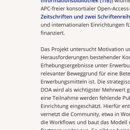
Informationsbibliothek (TIB)
) widme
APC-freier konsortialer Open-Acces
Zeitschriften und zwei Schriftenrei
und internationalen Einrichtungen fü
finanziert.
Das Projekt untersucht Motivation
Herausforderungen bestehender Kon
Erhebungsergebnisse unter Erwerbun
relevanter Beweggrund für eine Be
Erwerbungsmitteln ist. Die strategis
DOA wird als wichtigster Mehrwert 
eine Teilnahme werden fehlende Pu
Einrichtung eingeschätzt. Hierfür e
vernetzt die Community, etwa in Wor
die Workflows und baut das Modell 