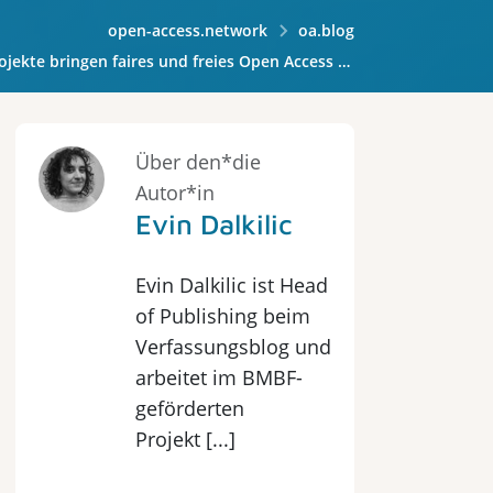
open-access.network
oa.blog
bringen faires und freies Open Access auf den Punkt
Über den*die
Autor*in
Evin Dalkilic
Evin Dalkilic ist Head
of Publishing beim
Verfassungsblog und
arbeitet im BMBF-
geförderten
Projekt [...]