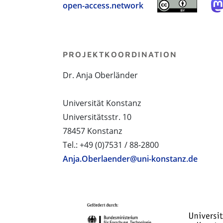
open-access.network
PROJEKTKOORDINATION
Dr. Anja Oberländer
Universität Konstanz
Universitätsstr. 10
78457 Konstanz
Tel.: +49 (0)7531 / 88-2800
Anja.Oberlaender@uni-konstanz.de
PROJEKTPARTNER