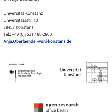
Universität Konstanz
Universitätsstr. 10
78457 Konstanz
Tel.: +49 (0)7531 / 88-2800
Anja.Oberlaender@uni-konstanz.de
PROJEKTPARTNER