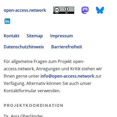
open-access.network
Kontakt
Sitemap
Impressum
Datenschutzhinweis
Barrierefreiheit
Für allgemeine Fragen zum Projekt open-
access.network, Anregungen und Kritik stehen wir
Ihnen gerne unter
info@open-access.network
zur
Verfügung. Alternativ können Sie auch unser
Kontaktformular verwenden.
PROJEKTKOORDINATION
Dr. Anja Oberländer