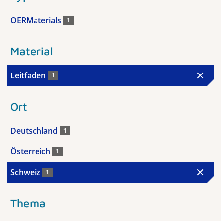
OERMaterials
1
Material
Leitfaden
1
Ort
Deutschland
1
Österreich
1
Schweiz
1
Thema