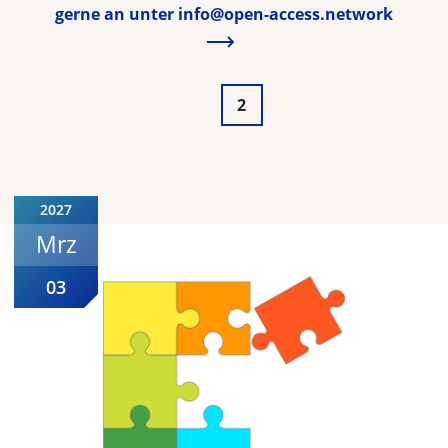
gerne an unter info@open-access.network
2
2027
Mrz
03