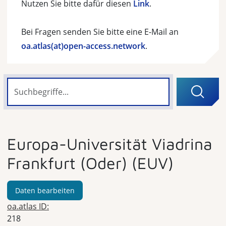
Nutzen Sie bitte dafür diesen
Link
.
Bei Fragen senden Sie bitte eine E-Mail an
oa.atlas(at)open-access.network
.
Europa-Universität Viadrina
Frankfurt (Oder) (EUV)
Daten bearbeiten
oa.atlas ID:
218