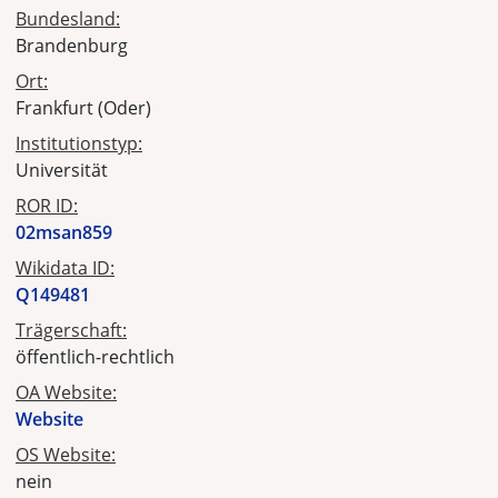
Bundesland:
Brandenburg
Ort:
Frankfurt (Oder)
Institutionstyp:
Universität
ROR ID:
02msan859
Wikidata ID:
Q149481
Trägerschaft:
öffentlich-rechtlich
OA Website:
Website
OS Website:
nein