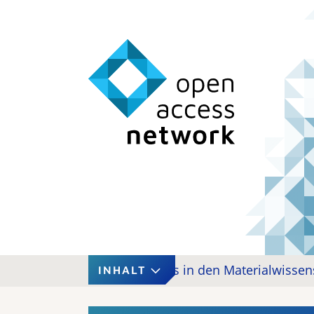
Open Access in den Materialwissen
INHALT