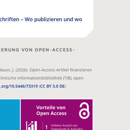
schriften – Wo publizieren und wo
IERUNG VON OPEN-ACCESS-
Hauss, J. (2026). Open-Access-Artikel finanzieren
chnische Informationsbibliothek (TIB), open-
i.org/10.5446/73319
(
CC BY 3.0 DE
)