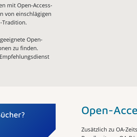
ten mit Open-Access-
en von einschlägigen
-Tradition.
i geeignete Open-
ionen zu finden.
 Empfehlungsdienst
Open-Acce
Bücher?
Zusätzlich zu OA-Zeit