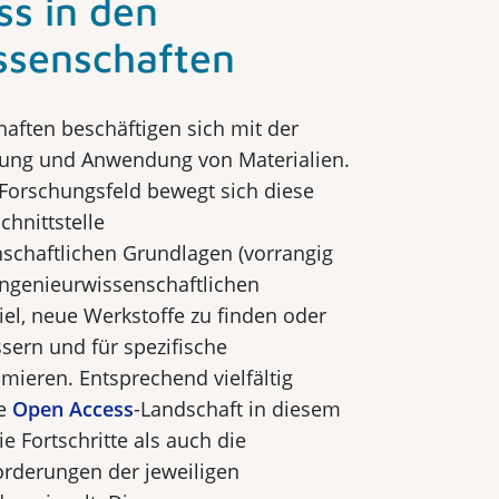
s in den
ssenschaften
aften beschäftigen sich mit der
lung und Anwendung von Materialien.
s Forschungsfeld bewegt sich diese
chnittstelle
schaftlichen Grundlagen (vorrangig
ingenieurwissenschaftlichen
el, neue Werkstoffe zu finden oder
sern und für spezifische
imieren. Entsprechend vielfältig
ie
Open Access
-Landschaft in diesem
e Fortschritte als auch die
orderungen der jeweiligen