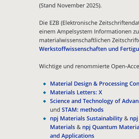
(Stand November 2025).
Die EZB (Elektronische Zeitschriftenda
einem Ampelsystem Informationen z
materialwissenschaftlichen Zeitschrif
Werkstoffwissenschaften und Fertig
Wichtige und renommierte Open-Access
Material Design & Processing C
Materials Letters: X
Science and Technology of Advan
und
STAM: methods
npj Materials Sustainability
&
npj
Materials
&
npj Quantum Materia
and Applications