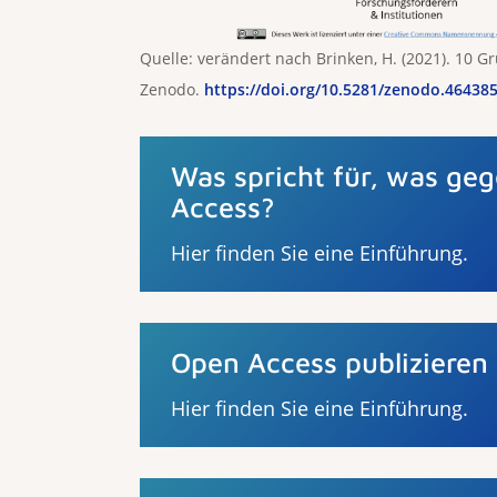
Quelle: verändert nach Brinken, H. (2021). 10 
Zenodo.
https://doi.org/10.5281/zenodo.46438
Was spricht für, was ge
Access?
Hier finden Sie eine Einführung.
Open Access publizieren
Hier finden Sie eine Einführung.