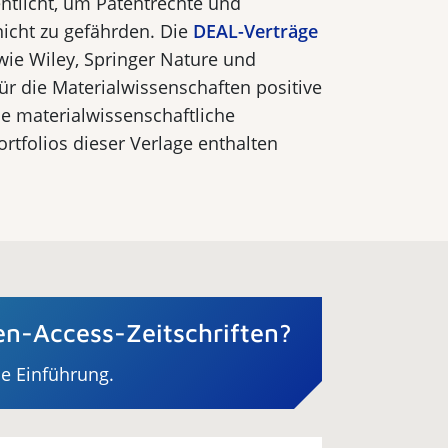
ntlicht, um Patentrechte und
nicht zu gefährden. Die
DEAL-Verträge
wie Wiley, Springer Nature und
ür die Materialwissenschaften positive
le materialwissenschaftliche
ortfolios dieser Verlage enthalten
n-Access-Zeitschriften?
ne Einführung.