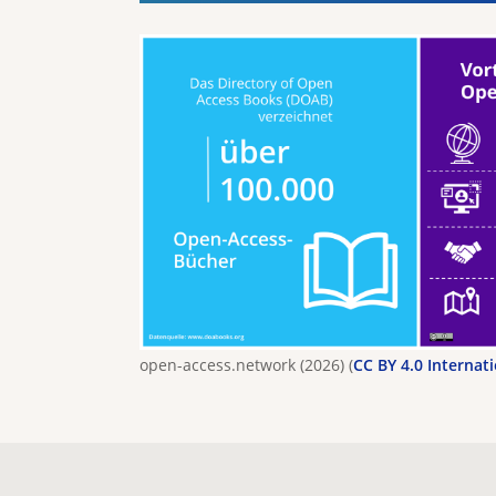
open-access.network (2026) (
CC BY 4.0 Internat