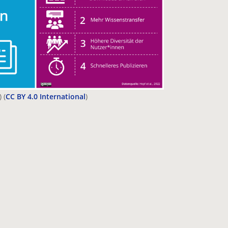
 (
CC BY 4.0 International
)