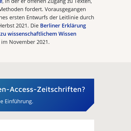
e
, in der er offenen Zugang zu Texten,
 Methoden fordert. Vorausgegangen
nes ersten Entwurfs der Leitlinie durch
Herbst 2021. Die
Berliner Erklärung
 zu wissenschaftlichem Wissen
I im November 2021.
n-Access-Zeitschriften?
ne Einführung.