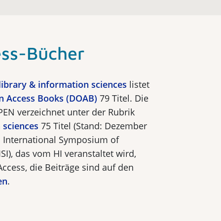
ss-Bücher
library & information sciences
listet
en Access Books (DOAB)
79 Titel. Die
PEN verzeichnet unter der Rubrik
 sciences
75 Titel (Stand: Dezember
 In­ternational Symposium of
SI), das vom HI veranstaltet wird,
ccess, die Beiträge sind auf den
en
.