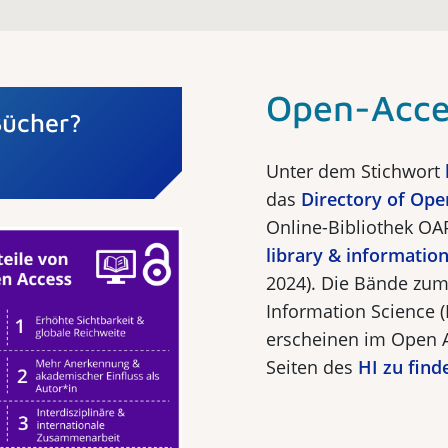
Open-Acce
Bücher?
Unter dem Stichwort
das
Directory of Op
Online-Bibliothek OA
library & information
2024). Die Bände zum
Information Science (I
erscheinen im Open A
Seiten des
HI zu find