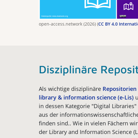
open-access.network (2026) (
CC BY 4.0 Internat
Disziplinäre Reposi
Als wichtige disziplinäre
Repositori
en
library & information science (e-Lis)
u
in dessen Kategorie "Digital Libraries"
aus der informationswissenschaftlich
finden sind.. Wie in vielen Fächern wi
der Library and Information Science (