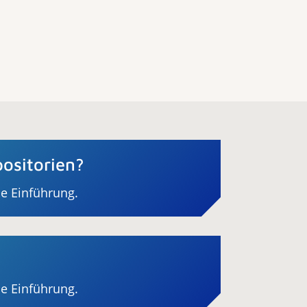
ositorien?
ne Einführung.
ne Einführung.