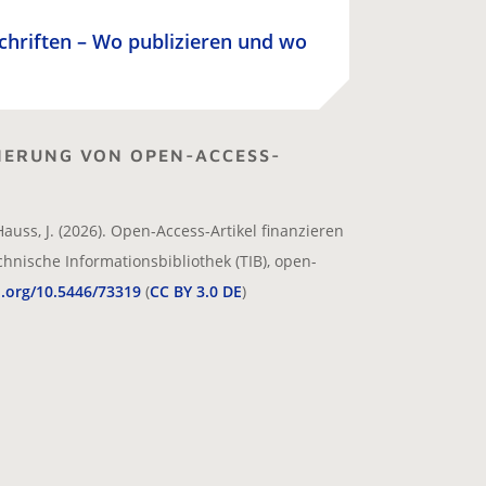
schriften – Wo publizieren und wo
IERUNG VON OPEN-ACCESS-
Hauss, J. (2026). Open-Access-Artikel finanzieren
chnische Informationsbibliothek (TIB), open-
i.org/10.5446/73319
(
CC BY 3.0 DE
)