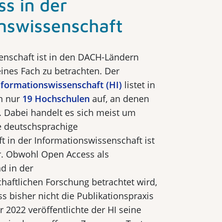
s in der
ns­wissenschaft
enschaft ist in den DACH-Ländern
leines Fach zu betrachten. Der
formationswissenschaft (HI)
listet in
n nur
19 Hochschulen
auf, an denen
. Dabei handelt es sich meist um
e deutschsprachige
t in der Informationswissenschaft ist
r. Obwohl Open Access als
d in der
haftlichen Forschung betrachtet wird,
 bisher nicht die Publikationspraxis
 2022 veröffentlichte der HI seine