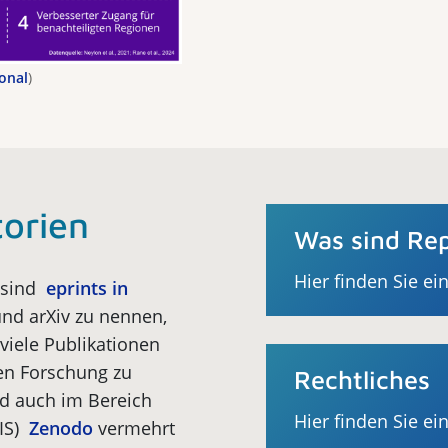
ional
)
torien
Was sind Rep
Hier finden Sie ei
sind
eprints in
nd arXiv zu nennen,
 viele Publikationen
en Forschung zu
Rechtliches
rd auch im Bereich
Hier finden Sie ei
LIS)
Zenodo
vermehrt