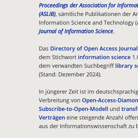
Proceedings der Association for Infor
(ASLIB)
, sämtliche Publikationen der A
Information Science and Technology (
Journal of Information Science
.
Das
Directory of Open Access Journal
dem Stichwort
information science
1.
dem verwandten Suchbegriff
library 
(Stand: Dezember 2024).
In jüngerer Zeit ist im deutschsprach
Verbreitung von
Open-Access-Diamo
Subscribe-to-Open-Modell
und
trans
Verträgen
eine steigende Anzahl offen
aus der Informationswissenschaft zu 