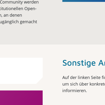
IS-Community werden
titutionellen Open-
n, an denen
zugänglich gemacht
Sonstige 
Auf der linken Seite f
um sich über konkret
informieren.