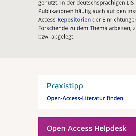
genutzt. In der deutschsprachigen L
Publikationen häufig auch auf den ins
Access-
Repositorien
der Einrichtunge
Forschende zu dem Thema arbeiten, 
bzw. abgelegt.
Praxistipp
Open-Access-Literatur finden
Open Access Helpdesk