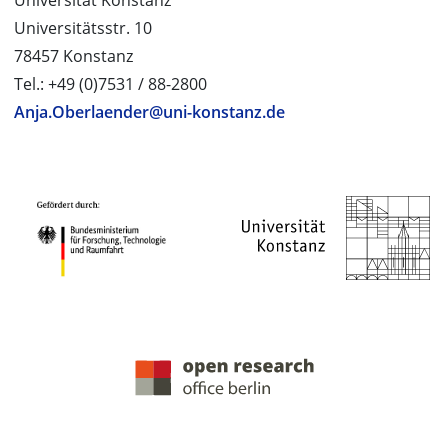
Universität Konstanz
Universitätsstr. 10
78457 Konstanz
Tel.: +49 (0)7531 / 88-2800
Anja.Oberlaender@uni-konstanz.de
PROJEKTPARTNER