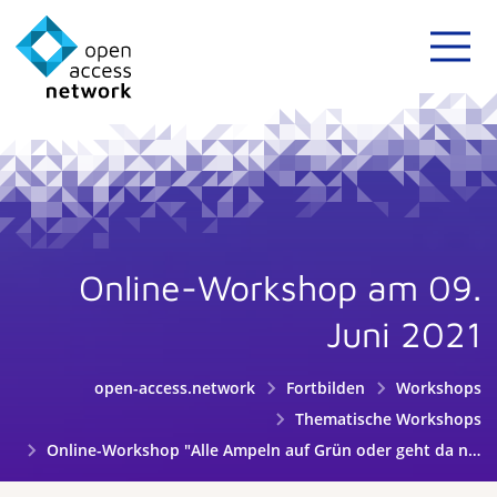
Online-Workshop am 09.
Juni 2021
open-access.network
Fortbilden
Workshops
Thematische Workshops
Online-Workshop "Alle Ampeln auf Grün oder geht da noch mehr - Wie unterstützen wir den Ausbau von Open Access im Ingenieurwesen?" am 09.06.2021