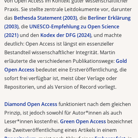
von Open Access im Kontext guter wissenschaftlicher
Praxis. Sie stellte zentrale Leitdokumente vor, darunter
das
Bethesda Statement (2003)
, die
Berliner Erklärung
(2003)
, die
UNESCO-Empfehlung zu Open Science
(2021)
und den
Kodex der DFG (2024)
, und machte
deutlich: Open Access ist längst ein essenzieller
Bestandteil wissenschaftlicher Integrität. Martin
erläuterte die verschiedenen Publikationswege:
Gold
Open Access
bedeutet eine Erstveröffentlichung, die
sofort frei verfügbar ist, meist über Verlage oder
Repositorien, und als Version of Record vorliegt.
Diamond Open Access
funktioniert nach dem gleichen
Prinzip, ist jedoch sowohl für Autor*innen als auch
Leser*innen kostenfrei.
Green Open Access
bezeichnet
die Zweitveröffentlichung eines Artikels in einem