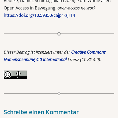
Beucke, Daniel; Schima, Julian (2026). Zum Wohle aller?
Open Access in Bewegung.
open-access.network.
https://doi.org/10.59350/cajp1-zjr14
Dieser Beitrag ist lizenziert unter der
Creative Commons
Namensnennung 4.0 International
Lizenz (CC BY 4.0).
Schreibe einen Kommentar