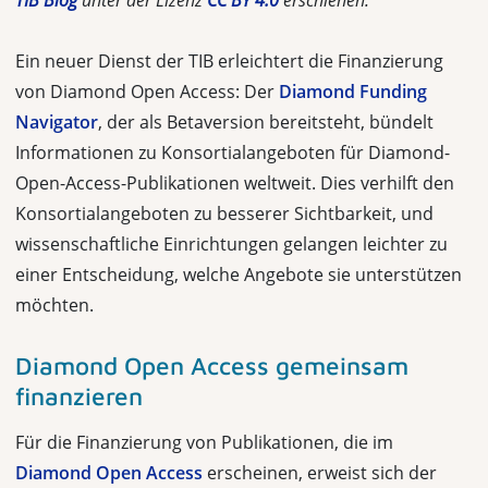
TIB Blog
unter der Lizenz
CC BY 4.0
erschienen.
Ein neuer Dienst der TIB erleichtert die Finanzierung
von Diamond Open Access: Der
Diamond Funding
Navigator
, der als Betaversion bereitsteht, bündelt
Informationen zu Konsortialangeboten für Diamond-
Open-Access-Publikationen weltweit. Dies verhilft den
Konsortialangeboten zu besserer Sichtbarkeit, und
wissenschaftliche Einrichtungen gelangen leichter zu
einer Entscheidung, welche Angebote sie unterstützen
möchten.
Diamond Open Access gemeinsam
finanzieren
Für die Finanzierung von Publikationen, die im
Diamond Open Access
erscheinen, erweist sich der