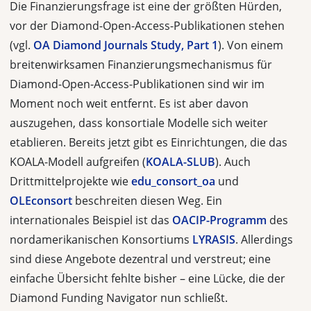
Die Finanzierungsfrage ist eine der größten Hürden,
vor der Diamond-Open-Access-Publikationen stehen
(vgl.
OA Diamond Journals Study, Part 1
). Von einem
breitenwirksamen Finanzierungsmechanismus für
Diamond-Open-Access-Publikationen sind wir im
Moment noch weit entfernt. Es ist aber davon
auszugehen, dass konsortiale Modelle sich weiter
etablieren. Bereits jetzt gibt es Einrichtungen, die das
KOALA-Modell aufgreifen (
KOALA-SLUB
). Auch
Drittmittelprojekte wie
edu_consort_oa
und
OLEconsort
beschreiten diesen Weg. Ein
internationales Beispiel ist das
OACIP-Programm
des
nordamerikanischen Konsortiums
LYRASIS
. Allerdings
sind diese Angebote dezentral und verstreut; eine
einfache Übersicht fehlte bisher – eine Lücke, die der
Diamond Funding Navigator nun schließt.