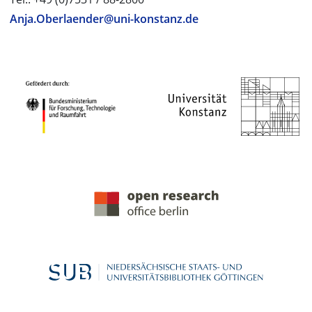
Anja.Oberlaender@uni-konstanz.de
PROJEKTPARTNER