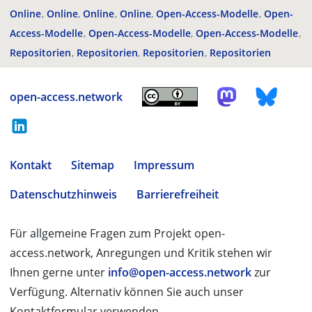
Online
Online
Online
Online
Open-Access-Modelle
Open-
Access-Modelle
Open-Access-Modelle
Open-Access-Modelle
Repositorien
Repositorien
Repositorien
Repositorien
open-access.network
Kontakt
Sitemap
Impressum
Datenschutzhinweis
Barrierefreiheit
Für allgemeine Fragen zum Projekt open-
access.network, Anregungen und Kritik stehen wir
Ihnen gerne unter
info@open-access.network
zur
Verfügung. Alternativ können Sie auch unser
Kontaktformular verwenden.