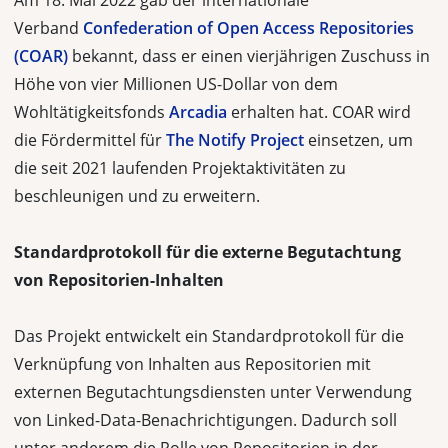
Am 18. Mai 2022 gab der internationale
Verband
Confederation of Open Access Repositories
(COAR)
bekannt, dass er einen vierjährigen Zuschuss in
Höhe von vier Millionen US-Dollar von dem
Wohltätigkeitsfonds
Arcadia
erhalten hat. COAR wird
die Fördermittel für
The Notify Project
einsetzen, um
die seit 2021 laufenden Projektaktivitäten zu
beschleunigen und zu erweitern.
Standardprotokoll für die externe Begutachtung
von Repositorien-Inhalten
Das Projekt entwickelt ein Standardprotokoll für die
Verknüpfung von Inhalten aus Repositorien mit
externen Begutachtungsdiensten unter Verwendung
von Linked-Data-Benachrichtigungen. Dadurch soll