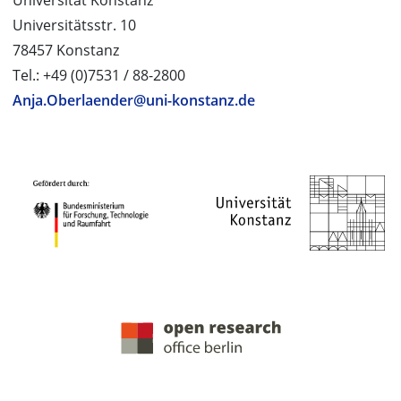
Universität Konstanz
Universitätsstr. 10
78457 Konstanz
Tel.: +49 (0)7531 / 88-2800
Anja.Oberlaender@uni-konstanz.de
PROJEKTPARTNER