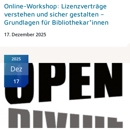
Online-Workshop: Lizenzverträge
verstehen und sicher gestalten –
Grundlagen für Bibliothekar*innen
17. Dezember 2025
2025
Dez
17