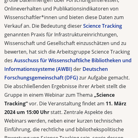
große Datenmengen über Forschungsinteressen,
Onlineverhalten und Publikationsindikatoren von
Wissenschaftler*innen und bieten diese Daten zum
Verkauf an. Die Bedeutung dieser
Science Tracking
genannten Praxis für Infrastruktureinrichtungen,
Wissenschaft und Gesellschaft einzuschätzen und zu
bewerten, hat sich die Arbeitsgruppe Science Tracking
des
Ausschuss für Wissenschaftliche Bibliotheken und
Informationssysteme (AWBI)
der
Deutschen
Forschungsgemeinschaft (DFG)
zur Aufgabe gemacht.
Die abschließenden Ergebnisse ihrer Arbeit stellt die
Gruppe in einem Webinar zum Thema
„Science
Tracking“
vor. Die Veranstaltung findet am
11. März
2024 um 15:00 Uhr
statt. Zentrale Aspekte des
Webinars werden, neben einer kurzen technischen
Einführung, die rechtliche und bibliothekspolitische