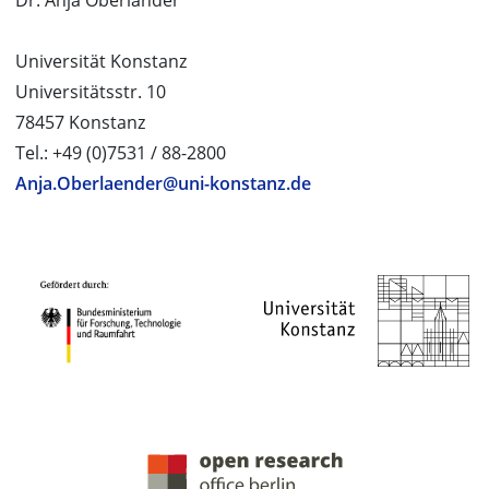
Dr. Anja Oberländer
Universität Konstanz
Universitätsstr. 10
78457 Konstanz
Tel.: +49 (0)7531 / 88-2800
Anja.Oberlaender@uni-konstanz.de
PROJEKTPARTNER