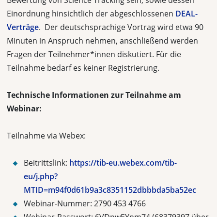
Bewertung von Science Tracking sein, sowie dessen
Einordnung hinsichtlich der abgeschlossenen
DEAL-
Verträge
. Der deutschsprachige Vortrag wird etwa 90
Minuten in Anspruch nehmen, anschließend werden
Fragen der Teilnehmer*innen diskutiert. Für die
Teilnahme bedarf es keiner Registrierung.
Technische Informationen zur Teilnahme am
Webinar:
Teilnahme via Webex:
Beitrittslink:
https://tib-eu.webex.com/tib-
eu/j.php?
MTID=m94f0d61b9a3c8351152dbbbda5ba52ec
Webinar-Nummer: 2790 453 4766