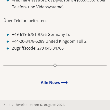
Webinar-Passwort: 6VDpwEYpm74 (68379397 über
Telefon- und Videosysteme)
Über Telefon beitreten:
+49-619-6781-9736 Germany Toll
+44-20-3478-5289 United Kingdom Toll 2
Zugriffscode: 279 045 34766
Alle News
Zuletzt bearbeitet am
6. August 2026