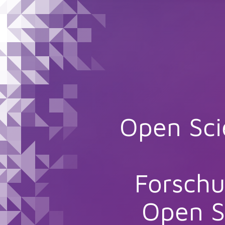
Open Sc
Forsch
Open S