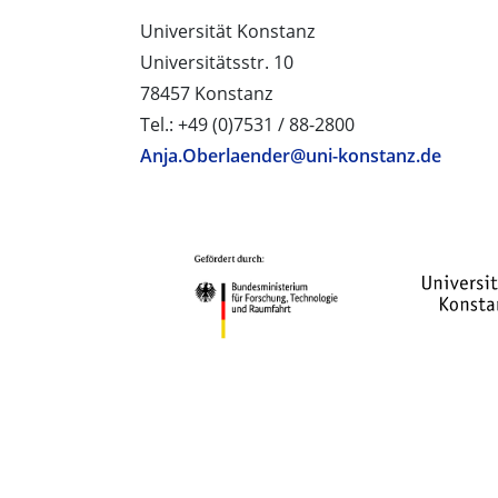
Universität Konstanz
Universitätsstr. 10
78457 Konstanz
Tel.: +49 (0)7531 / 88-2800
Anja.Oberlaender@uni-konstanz.de
PROJEKTPARTNER