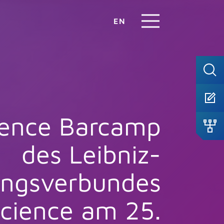
EN
ience Barcamp
des Leibniz-
ungsverbundes
cience am 25.