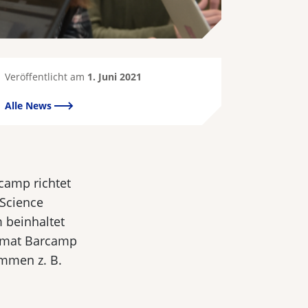
Veröffentlicht am
1. Juni 2021
Alle News
camp richtet
 Science
 beinhaltet
ormat Barcamp
mmen z. B.