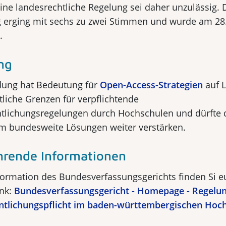
Eine landesrechtliche Regelung sei daher unzulässig. 
 erging mit sechs zu zwei Stimmen und wurde am 28.
.
ng
dung hat Bedeutung für
Open-Access-Strategien
auf 
htliche Grenzen für verpflichtende
ntlichungsregelungen durch Hochschulen und dürfte 
m bundesweite Lösungen weiter verstärken.
hrende Informationen
formation des Bundesverfassungsgerichts finden Si e
nk:
Bundesverfassungsgericht - Homepage - Regelun
ntlichungspflicht im baden-württembergischen Hoc