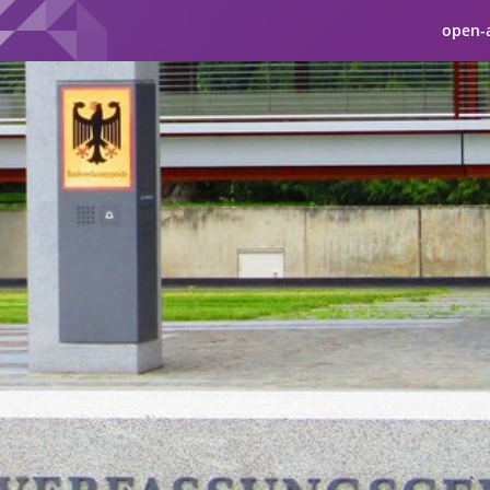
open-