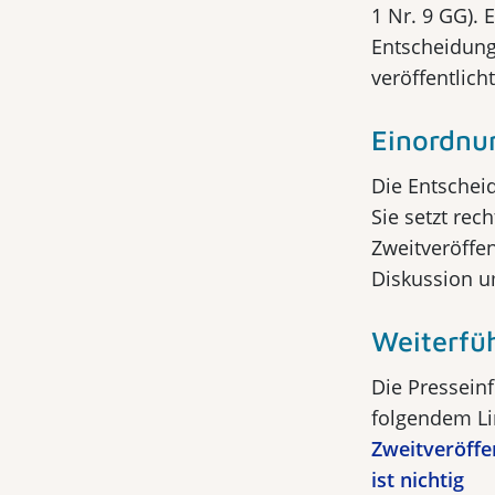
1 Nr. 9 GG). 
Entscheidung
veröffentlicht
Einordnu
Die Entschei
Sie setzt rec
Zweitveröffe
Diskussion u
Weiterfü
Die Pressein
folgendem Li
Zweitveröffe
ist nichtig