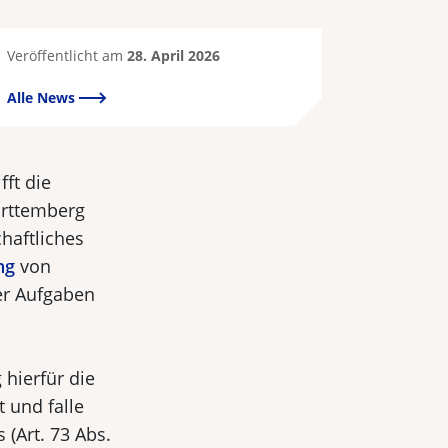
Veröffentlicht am
28. April 2026
Alle News
fft die
ürttemberg
haftliches
ng
von
er Aufgaben
hierfür die
 und falle
(Art. 73 Abs.