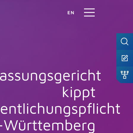
EN
assungsgericht
kippt
entlichungspflicht
n-Württemberg