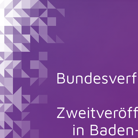
Bundesverf
Zweitveröff
in Bade