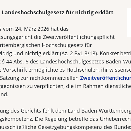
 Landeshochschulgesetz für nichtig erklärt
s vom 24. März 2026 hat das
sungsgericht die Zweitveröffentlichungspflicht
ttembergischen Hochschulgesetz für
drig und nichtig erklärt (Az. 2 BvL 3/18). Konkret betri
 § 44 Abs. 6 des Landeshochschulgesetzes Baden-W
 Vorschrift ermöglichte es Hochschulen, ihr wissensc
 Satzung zur nichtkommerziellen
Zweitveröffentlichu
gebnissen zu verpflichten, die im Rahmen dienstlich
ind.
ung des Gerichts fehlt dem Land Baden-Württemberg 
skompetenz. Die Regelung betreffe das Urheberrecht
 ausschließliche Gesetzgebungskompetenz des Bundes 