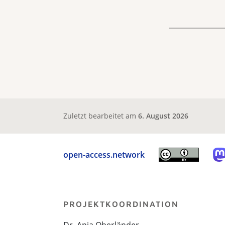
Zuletzt bearbeitet am
6. August 2026
open-access.network
PROJEKTKOORDINATION