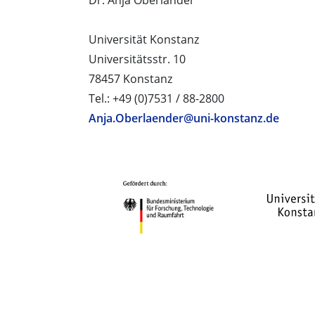
Dr. Anja Oberländer
Universität Konstanz
Universitätsstr. 10
78457 Konstanz
Tel.: +49 (0)7531 / 88-2800
Anja.Oberlaender@uni-konstanz.de
PROJEKTPARTNER